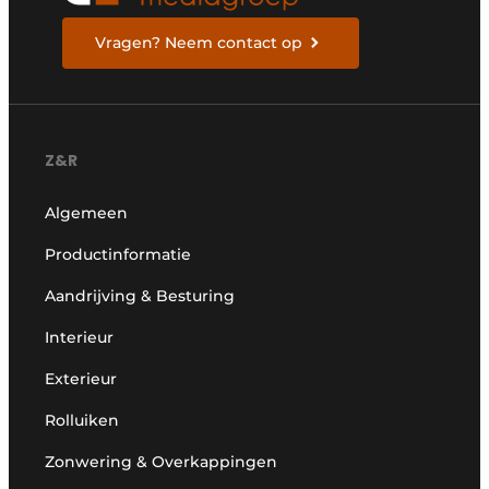
Vragen? Neem contact op
Z&R
Algemeen
Productinformatie
Aandrijving & Besturing
Interieur
Exterieur
Rolluiken
Zonwering & Overkappingen