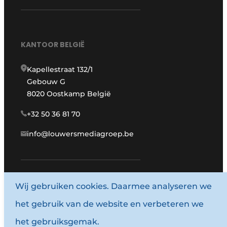
KANTOOR BELGIË
Kapellestraat 132/1
Gebouw G
8020 Oostkamp België
+32 50 36 81 70
info@louwersmediagroep.be
www.louwersmediagroep.com
Wij gebruiken cookies. Daarmee analyseren we
het gebruik van de website en verbeteren we
© 1987 - 2026 Louwersmediagroep.
het gebruiksgemak.
Algemene voorwaarden