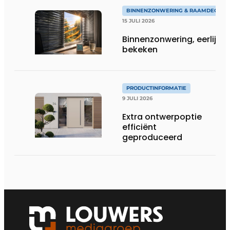
BINNENZONWERING & RAAMDECORA
15 JULI 2026
Binnenzonwering, eerlijk
bekeken
PRODUCTINFORMATIE
9 JULI 2026
Extra ontwerpoptie
efficiënt
geproduceerd