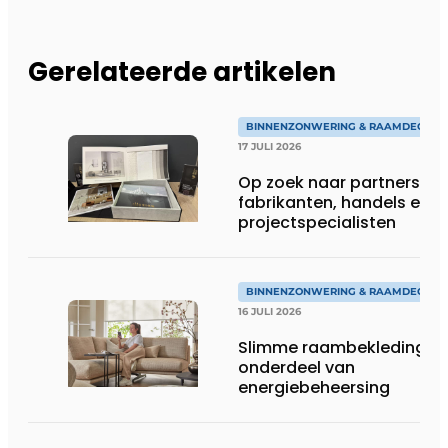
Gerelateerde artikelen
BINNENZONWERING & RAAMDECORA
17 JULI 2026
Op zoek naar partners:
fabrikanten, handels en
projectspecialisten
BINNENZONWERING & RAAMDECORA
16 JULI 2026
Slimme raambekleding al
onderdeel van
energiebeheersing