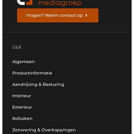
Vragen? Neem contact op
Z&R
Algemeen
Productinformatie
Aandrijving & Besturing
Interieur
Exterieur
Rolluiken
Zonwering & Overkappingen