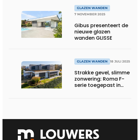
GLAZEN WANDEN
7 NOVEMBER 2025
Gibus presenteert de
nieuwe glazen
wanden GLISSE
GLAZEN WANDEN
18 JULI 2025
Strakke gevel, slimme
zonwering: Roma F-
serie toegepast in
moderne woning