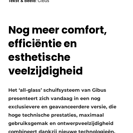
Tekst & beeld
: Gibus
Nog meer comfort,
efficiëntie en
esthetische
veelzijdigheid
Het ‘all-glass’ schuifsysteem van Gibus
presenteert zich vandaag in een nog
exclusievere en geavanceerdere versie, die
hoge technische prestaties, maximaal
gebruiksgemak en ontwerpveelzijdigheid
combineert dankzij nieuwe technologieën,