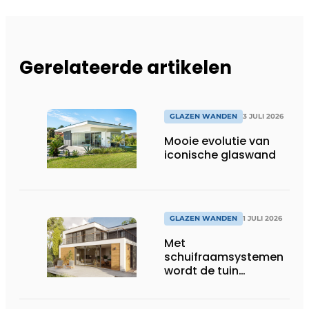
Gerelateerde artikelen
GLAZEN WANDEN
3 JULI 2026
Mooie evolutie van
iconische glaswand
GLAZEN WANDEN
1 JULI 2026
Met
schuifraamsystemen
wordt de tuin
onderdeel van het
wooncomfort