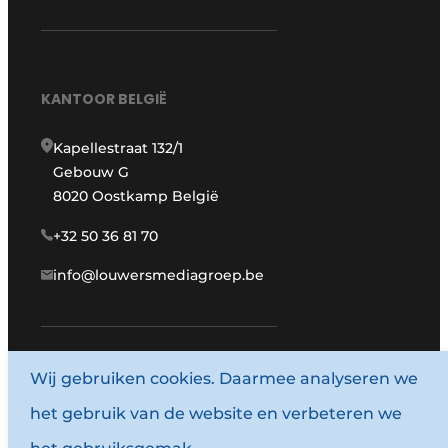
KANTOOR BELGIË
Kapellestraat 132/1
Gebouw G
8020 Oostkamp België
+32 50 36 81 70
info@louwersmediagroep.be
Wij gebruiken cookies. Daarmee analyseren we
www.louwersmediagroep.com
het gebruik van de website en verbeteren we
© 1987 - 2026 Louwersmediagroep.