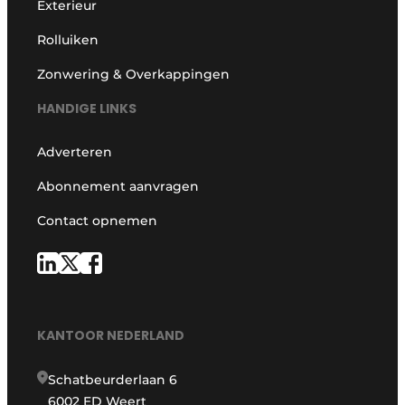
Exterieur
Rolluiken
Zonwering & Overkappingen
HANDIGE LINKS
Adverteren
Abonnement aanvragen
Contact opnemen
KANTOOR NEDERLAND
Schatbeurderlaan 6
6002 ED Weert