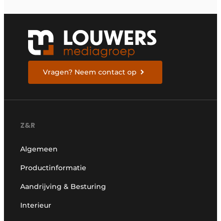
Vragen? Neem contact op
Z&R
Algemeen
Productinformatie
Aandrijving & Besturing
Interieur