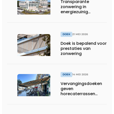
Transparante
zonwering in
energiezuinig
kantoorgebouw
DOEK
21 MEI 2026
Doek is bepalend voor
prestaties van
zonwering
DOEK
14 MEI 2026
Vervangingsdoeken
geven
horecaterrassen
nieuw rendement