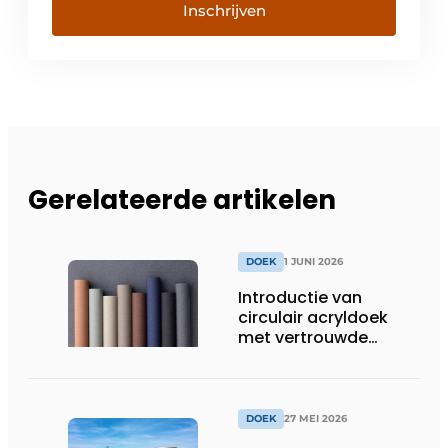
Inschrijven
Gerelateerde artikelen
DOEK
1 JUNI 2026
Introductie van
circulair acryldoek
met vertrouwde
prestaties
DOEK
27 MEI 2026