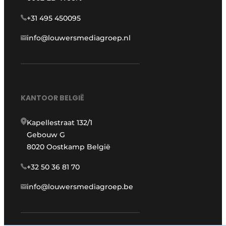
+31 495 450095
info@louwersmediagroep.nl
KANTOOR BELGIË
Kapellestraat 132/1
Gebouw G
8020 Oostkamp België
+32 50 36 81 70
info@louwersmediagroep.be