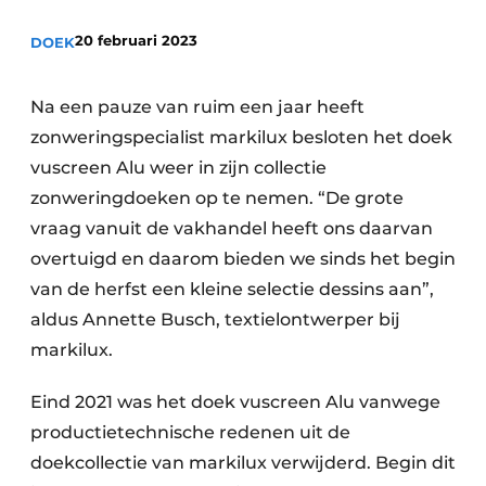
20 februari 2023
DOEK
Na een pauze van ruim een jaar heeft
zonweringspecialist markilux besloten het doek
vuscreen Alu weer in zijn collectie
zonweringdoeken op te nemen. “De grote
vraag vanuit de vakhandel heeft ons daarvan
overtuigd en daarom bieden we sinds het begin
van de herfst een kleine selectie dessins aan”,
aldus Annette Busch, textielontwerper bij
markilux.
Eind 2021 was het doek vuscreen Alu vanwege
productietechnische redenen uit de
doekcollectie van markilux verwijderd. Begin dit