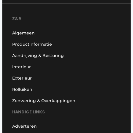
Z&R
Algemeen
Productinformatie
Aandrijving & Besturing
Interieur
Exterieur
Rolluiken
Zonwering & Overkappingen
HANDIGE LINKS
Adverteren