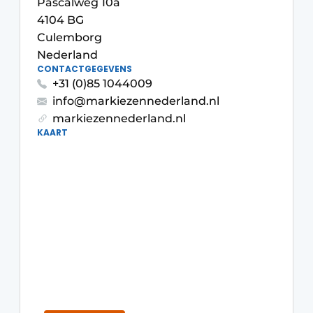
Pascalweg 10a
4104 BG
Culemborg
Nederland
CONTACTGEGEVENS
+31 (0)85 1044009
info@markiezennederland.nl
markiezennederland.nl
KAART