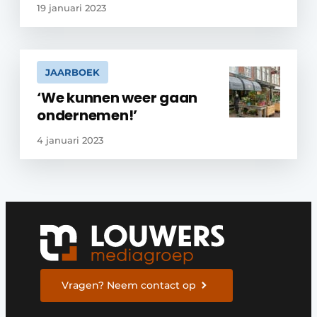
19 januari 2023
JAARBOEK
‘We kunnen weer gaan
ondernemen!’
4 januari 2023
Vragen? Neem contact op