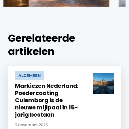
Gerelateerde
artikelen
ALGEMEEN
Markiezen Nederland:
Poedercoating
Culemborg is de
nieuwe mijlpaal in 15-
jarig bestaan
3 november 2025