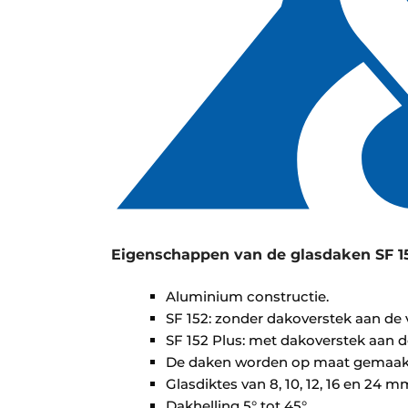
Eigenschappen van de glasdaken SF 15
Aluminium constructie.
SF 152: zonder dakoverstek aan de 
SF 152 Plus: met dakoverstek aan d
De daken worden op maat gemaak
Glasdiktes van 8, 10, 12, 16 en 24 m
Dakhelling 5° tot 45°.