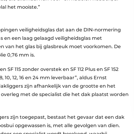
al het mooiste.”
appingen veiligheidsglas dat aan de DIN-normering
as en een laag gelaagd veiligheidsglas met
ren van het glas bij glasbreuk moet voorkomen. De
lie 0,76 mm is.
n SF 115 zonder overstek en SF 112 Plus en SF 152
, 10, 12, 16 en 24 mm leverbaar”, aldus Ernst
akliggers zijn afhankelijk van de grootte en het
 overleg met de specialist die het dak plaatst worden
ers zijn toegepast, bestaat het gevaar dat een dak
osbui opgewassen is, met alle gevolgen van dien.
 door een specialist wordt berekend, waarbij