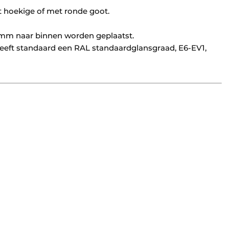
t hoekige of met ronde goot.
mm naar binnen worden geplaatst.
heeft standaard een RAL standaardglansgraad, E6-EV1,