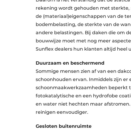
rekening wordt gehouden met sterkte, sti
de (materiaal)eigenschappen van de te
bodembelasting, de sterkte van de wan
andere belastingen. Bij daken die om 
bouwwijze moet met nog meer aspecte
Sunflex dealers hun klanten altijd heel
Duurzaam en beschermend
Sommige mensen zien af van een dakcon
schoonhouden ervan. Inmiddels zijn er 
schoonmaakwerkzaamheden beperkt te h
fotokatalytische en een hydrofobe coati
en water niet hechten maar afstromen.
reinigen eenvoudiger.
Gesloten buitenruimte