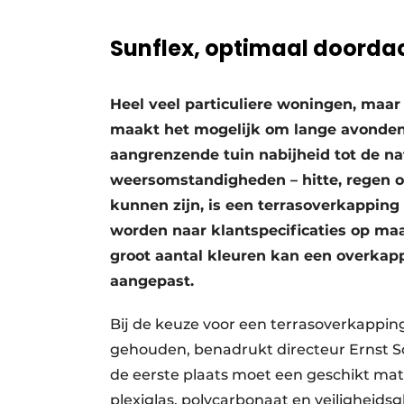
Sunflex, optimaal doorda
Heel veel particuliere woningen, maar
maakt het mogelijk om lange avonden 
aangrenzende tuin nabijheid tot de n
weersomstandig­heden – hitte, regen of 
kunnen zijn, is een terrasoverkapping
worden naar klantspecificaties op ma
groot aantal kleuren kan een overka
aangepast.
Bij de keuze voor een terrasoverkappi
gehouden, benadrukt directeur Ernst 
de eerste plaats moet een geschikt mat
plexiglas, polycarbonaat en veiligheidsg