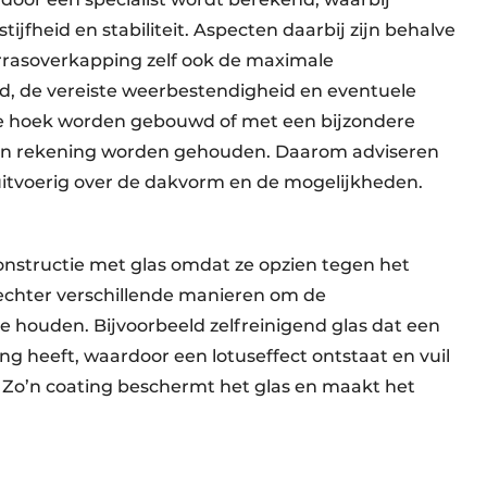
jfheid en stabiliteit. Aspecten daarbij zijn behalve
rrasoverkapping zelf ook de maximale
d, de vereiste weerbestendigheid en eventuele
de hoek worden gebouwd of met een bijzondere
n rekening worden gehouden. Daarom adviseren
 uitvoerig over de dakvorm en de mogelijkheden.
structie met glas omdat ze opzien tegen het
echter verschillende manieren om de
ouden. Bijvoorbeeld zelfreinigend glas dat een
ng heeft, waardoor een lotuseffect ontstaat en vuil
 Zo’n coating beschermt het glas en maakt het