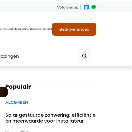
Volg ons op
Bedrijvenindex
Videos
Adverteren
Nieuwsbrief
appingen
Populair
ALGEMEEN
Solar gestuurde zonwering: efficiëntie
en meerwaarde voor installateur