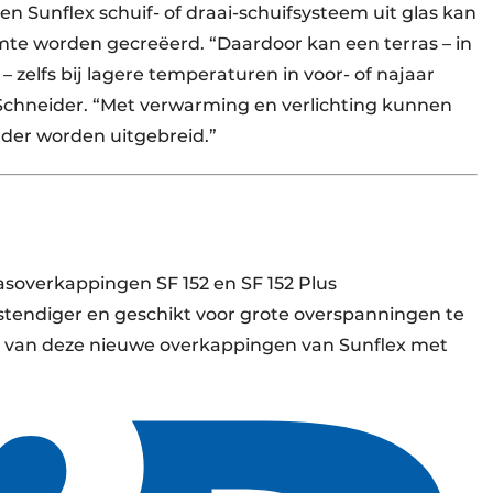
en Sunflex schuif- of draai-schuifsysteem uit glas kan
mte worden gecreëerd. “Daardoor kan een terras – in
 zelfs bij lagere temperaturen in voor- of najaar
Schneider. “Met verwarming en verlichting kunnen
rder worden uitgebreid.”
rasoverkappingen SF 152 en SF 152 Plus
stendiger en geschikt voor grote overspanningen te
 van deze nieuwe overkappingen van Sunflex met