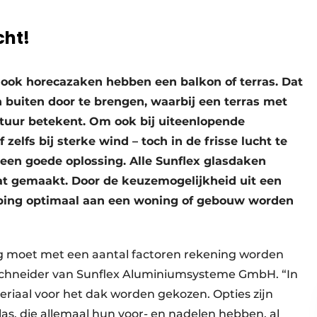
cht!
 ook horecazaken hebben een balkon of terras. Dat
buiten door te brengen, waarbij een terras met
atuur betekent. Om ook bij uiteenlopende
zelfs bij sterke wind – toch in de frisse lucht te
 een goede oplossing. Alle Sunflex glasdaken
at gemaakt. Door de keuzemogelijkheid uit een
pping optimaal aan een woning of gebouw worden
ng moet met een aantal factoren rekening worden
Schneider van Sunflex Aluminiumsysteme GmbH. “In
eriaal voor het dak worden gekozen. Opties zijn
las, die allemaal hun voor- en nadelen hebben, al