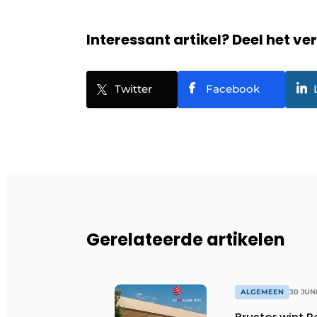
Interessant artikel? Deel het ve
Twitter
Facebook
Gerelateerde artikelen
ALGEMEEN
30 JUN