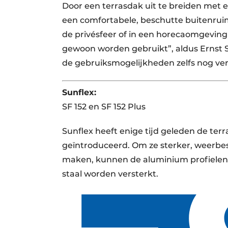
Door een terrasdak uit te breiden met e
een comfortabele, beschutte buitenrui
de privésfeer of in een horecaomgeving –
gewoon worden gebruikt”, aldus Ernst 
de gebruiksmogelijkheden zelfs nog ve
Sunflex:
SF 152 en SF 152 Plus
Sunflex heeft enige tijd geleden de ter
geïntroduceerd. Om ze sterker, weerbe
maken, kunnen de aluminium profielen
staal worden versterkt.