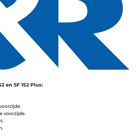
2 en SF 152 Plus:
voorzijde.
e voorzijde.
t.
m.