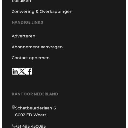
Rolluiken
Zonwering & Overkappingen
HANDIGE LINKS
Adverteren
Abonnement aanvragen
Contact opnemen
KANTOOR NEDERLAND
Schatbeurderlaan 6
6002 ED Weert
+31 495 450095