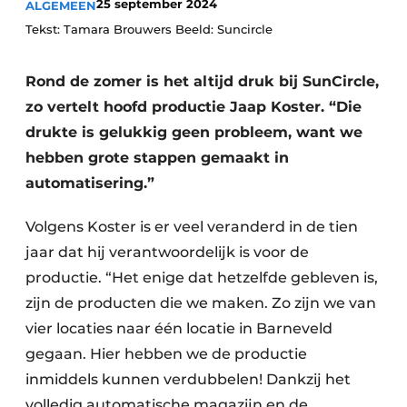
25 september 2024
ALGEMEEN
Tekst: Tamara Brouwers Beeld: Suncircle
Rond de zomer is het altijd druk bij SunCircle,
zo vertelt hoofd productie Jaap Koster. “Die
drukte is gelukkig geen probleem, want we
hebben grote stappen gemaakt in
automatisering.”
Volgens Koster is er veel veranderd in de tien
jaar dat hij verantwoordelijk is voor de
productie. “Het enige dat hetzelfde gebleven is,
zijn de producten die we maken. Zo zijn we van
vier locaties naar één locatie in Barneveld
gegaan. Hier hebben we de productie
inmiddels kunnen verdubbelen! Dankzij het
volledig automatische magazijn en de