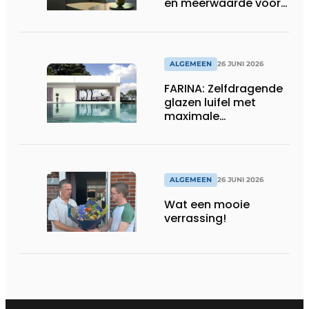
en meerwaarde voor
installateur
ALGEMEEN
26 JUNI 2026
FARINA: Zelfdragende
glazen luifel met
maximale
transparantie
ALGEMEEN
26 JUNI 2026
Wat een mooie
verrassing!