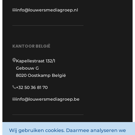
info@louwersmediagroep.nl
KANTOOR BELGIË
Kapellestraat 132/1
Gebouw G
8020 Oostkamp België
+32 50 36 81 70
info@louwersmediagroep.be
www.louwersmediagroep.com
Wij gebruiken cookies. Daarmee analyseren we