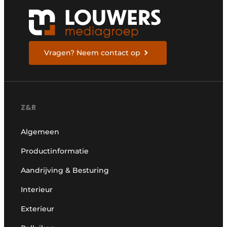
Vragen? Neem contact op
Z&R
Algemeen
Productinformatie
Aandrijving & Besturing
Interieur
Exterieur