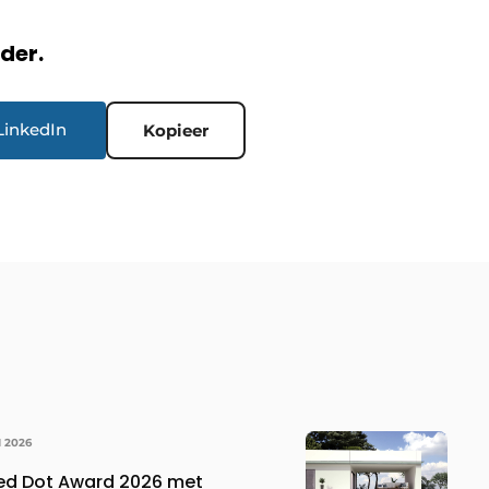
rder.
LinkedIn
Kopieer
I 2026
Red Dot Award 2026 met