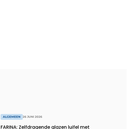
ALGEMEEN
26 JUNI 2026
FARINA: Zelfdragende glazen luifel met