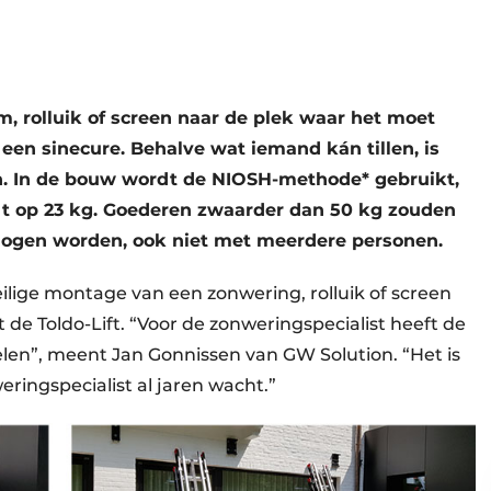
, rolluik of screen naar de plek waar het moet
een sinecure. Behalve wat iemand kán tillen, is
len. In de bouw wordt de NIOSH-methode* gebruikt,
elt op 23 kg. Goederen zwaarder dan 50 kg zouden
mogen worden, ook niet met meerdere personen.
eilige monta
ge van een zonwering, rolluik of screen
 de Toldo-Lift. “Voor de zonweringspecialist heeft de
elen”, meent Jan Gonnissen van GW Solution. “Het is
eringspecialist al jaren wacht.”