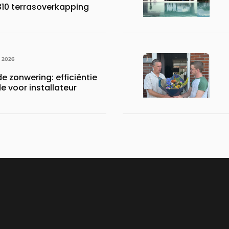
310 terrasoverkapping
I 2026
e zonwering: efficiëntie
 voor installateur