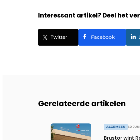
Interessant artikel? Deel het ve
Twitter
Facebook
Gerelateerde artikelen
ALGEMEEN
30 JUN
Brustor wint 