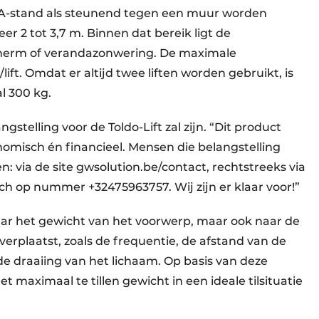
de A-stand als steunend tegen een muur worden
r 2 tot 3,7 m. Binnen dat bereik ligt de
herm of verandazonwering. De maximale
ft. Omdat er altijd twee liften worden gebruikt, is
l 300 kg.
stelling voor de Toldo-Lift zal zijn. “Dit product
omisch én financieel. Mensen die belangstelling
via de site gwsolution.be/contact, rechtstreeks via
h op nummer +32475963757. Wij zijn er klaar voor!”
aar het gewicht van het voorwerp, maar ook naar de
plaatst, zoals de frequentie, de afstand van de
 de draaiing van het lichaam. Op basis van deze
aximaal te tillen gewicht in een ideale tilsituatie