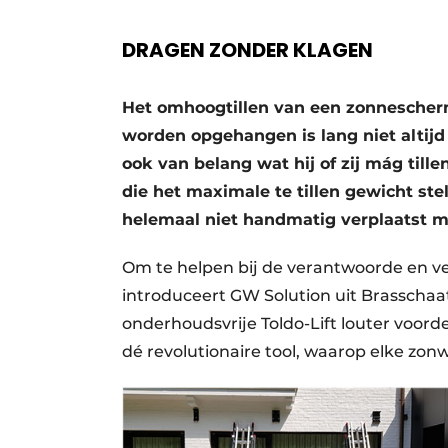
DRAGEN ZONDER KLAGEN
Het omhoogtillen van een zonnescherm
worden opgehangen is lang niet altijd 
ook van belang wat hij of zij mág til
die het maximale te tillen gewicht st
helemaal niet handmatig verplaatst 
Om te helpen bij de verantwoorde en v
introduceert GW Solution uit Brasschaat
onderhoudsvrije Toldo-Lift louter voord
dé revolutionaire tool, waarop elke zonw