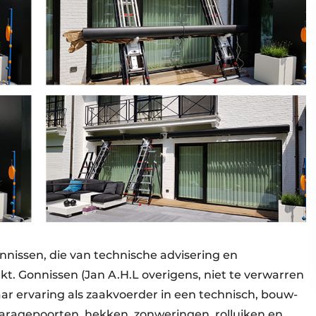
nnissen, die van technische advisering en
t. Gonnissen (Jan A.H.L overigens, niet te verwarren
ar ervaring als zaakvoerder in een technisch, bouw-
 garagepoorten, hekken, zonweringen, rolluiken en