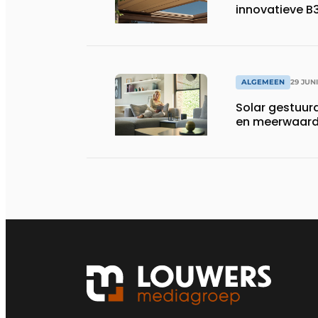
innovatieve B
ALGEMEEN
29 JUN
Solar gestuurd
en meerwaarde