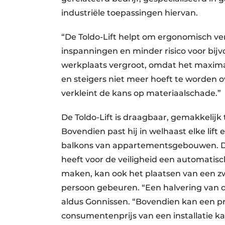
industriële toepassingen hiervan.
“De Toldo-Lift helpt om ergonomisch v
inspanningen en minder risico voor bijv
werkplaats vergroot, omdat het maxima
en steigers niet meer hoeft te worden 
verkleint de kans op materiaalschade.”
De Toldo-Lift is draagbaar, gemakkelijk 
Bovendien past hij in welhaast elke lift
balkons van appartementsgebouwen. De
heeft voor de veiligheid een automatisc
maken, kan ook het plaatsen van een zw
persoon gebeuren. “Een halvering van d
aldus Gonnissen. “Bovendien kan een p
consumentenprijs van een installatie k