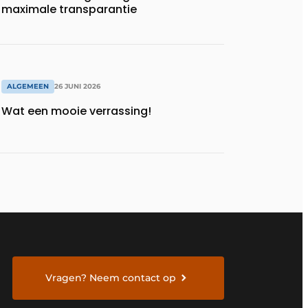
maximale transparantie
ALGEMEEN
26 JUNI 2026
Wat een mooie verrassing!
Vragen? Neem contact op