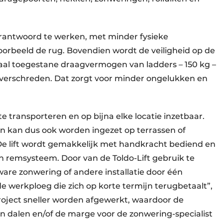
erantwoord te werken, met minder fysieke
oorbeeld de rug. Bovendien wordt de veiligheid op de
al toegestane draagvermogen van ladders – 150 kg –
overschreden. Dat zorgt voor minder ongelukken en
te transporteren en op bijna elke locatie inzetbaar.
 en kan dus ook worden ingezet op terrassen of
 lift wordt gemakkelijk met handkracht bediend en
h remsysteem. Door van de Toldo-Lift gebruik te
are zonwering of andere installatie door één
e werkploeg die zich op korte termijn terugbetaalt”,
roject sneller worden afgewerkt, waardoor de
an dalen en/of de marge voor de zonwering-specialist