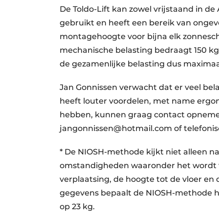
De Toldo-Lift kan zowel vrijstaand in 
gebruikt en heeft een bereik van ongevee
montagehoogte voor bijna elk zonnesc
mechanische belasting bedraagt 150 kg/li
de gezamenlijke belasting dus maximaa
Jan Gonnissen verwacht dat er veel belang
heeft louter voordelen, met name ergon
hebben, kunnen graag contact opnemen: 
jangonnissen@hotmail.com of telefonisc
* De NIOSH-methode kijkt niet alleen n
omstandigheden waaronder het wordt ver
verplaatsing, de hoogte tot de vloer en
gegevens bepaalt de NIOSH-methode het m
op 23 kg.