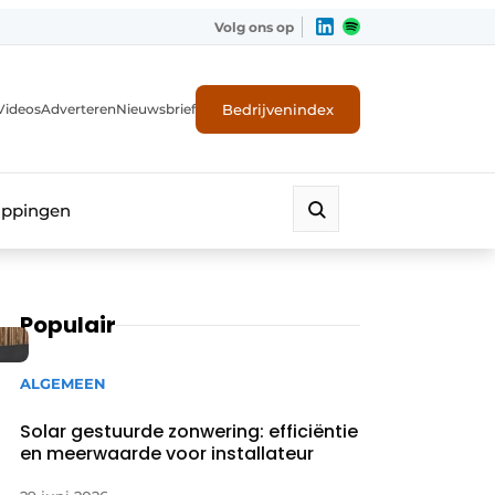
Volg ons op
Bedrijvenindex
Videos
Adverteren
Nieuwsbrief
appingen
Populair
ALGEMEEN
Solar gestuurde zonwering: efficiëntie
en meerwaarde voor installateur