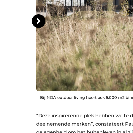
Bij NOA outdoor living hoort ook 5.000 m2 bi
“Deze inspirerende plek hebben we te 
deelnemende merken”, constateert Paul
gelegenheid om het buitenleven in al z