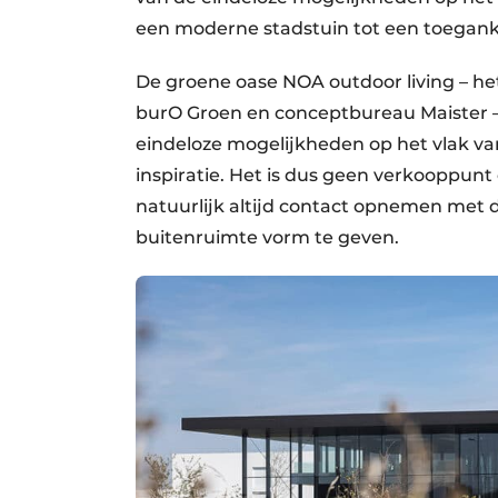
een moderne stadstuin tot een toegankel
De groene oase NOA outdoor living – het
burO Groen en conceptbureau Maister – 
eindeloze mogelijkheden op het vlak van
inspiratie. Het is dus geen verkooppun
natuurlijk altijd contact opnemen met
buitenruimte vorm te geven.