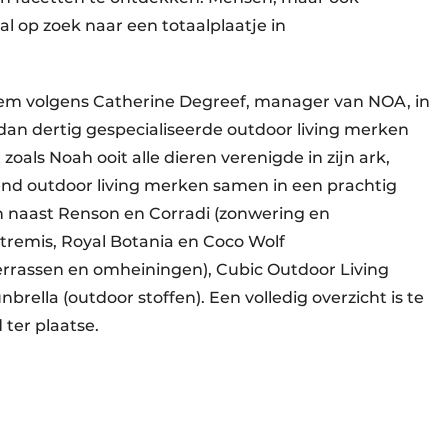
l op zoek naar een totaalplaatje in
 hem volgens Catherine Degreef, manager van NOA, in
dan dertig gespecialiseerde outdoor living merken
zoals Noah ooit alle dieren verenigde in zijn ark,
end outdoor living merken samen in een prachtig
 naast Renson en Corradi (zonwering en
xtremis, Royal Botania en Coco Wolf
terrassen en omheiningen), Cubic Outdoor Living
brella (outdoor stoffen). Een volledig overzicht is te
 ter plaatse.