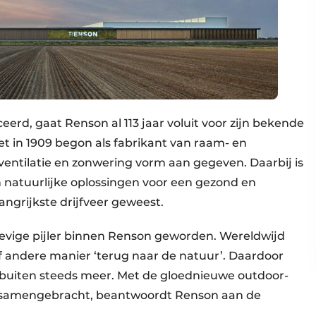
ceerd, gaat Renson al 113 jaar voluit voor zijn bekende
t in 1909 begon als fabrikant van raam- en
ventilatie en zonwering vorm aan gegeven. Daarbij is
n natuurlijke oplossingen voor een gezond en
angrijkste drijfveer geweest.
tevige pijler binnen Renson geworden. Wereldwijd
 andere manier ‘terug naar de natuur’. Daardoor
buiten steeds meer. Met de gloednieuwe outdoor-
ijn samengebracht, beantwoordt Renson aan de