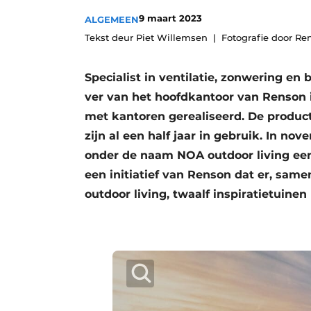
9 maart 2023
ALGEMEEN
Tekst deur Piet Willemsen
Fotografie door Re
Specialist in ventilatie, zonwering en
ver van het hoofdkantoor van Renson 
met kantoren gerealiseerd. De producti
zijn al een half jaar in gebruik. In n
onder de naam NOA outdoor living een
een initiatief van Renson dat er, sa
outdoor living, twaalf inspiratietuinen