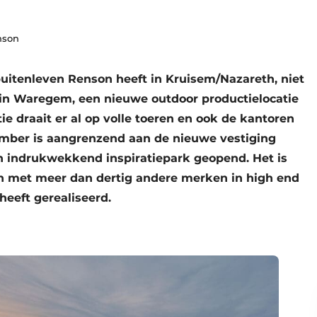
nson
 buitenleven Renson heeft in Kruisem/Nazareth, niet
in Waregem, een nieuwe outdoor productielocatie
e draait er al op volle toeren en ook de kantoren
ovember is aangrenzend aan de nieuwe vestiging
 indrukwekkend inspiratiepark geopend. Het is
men met meer dan dertig andere merken in high end
 heeft gerealiseerd.