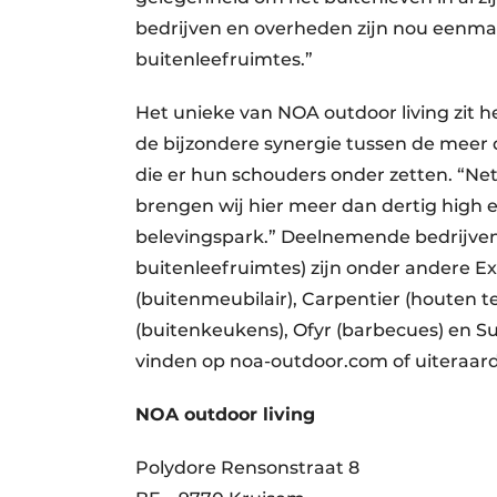
bedrijven en overheden zijn nou eenmaa
buitenleefruimtes.”
Het unieke van NOA outdoor living zit
de bijzondere synergie tussen de meer 
die er hun schouders onder zetten. “Net 
brengen wij hier meer dan dertig high 
belevingspark.” Deelnemende bedrijven
buitenleefruimtes) zijn onder andere E
(buitenmeubilair), Carpentier (houten 
(buitenkeukens), Ofyr (bar­becues) en Sun
vinden op noa-outdoor.com of uiteraard
NOA outdoor living
Polydore Rensonstraat 8