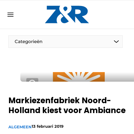
NL
zenronline.eu
NL
DE
EN
Categorieën
Markiezenfabriek Noord-
Holland kiest voor Ambiance
13 februari 2019
ALGEMEEN