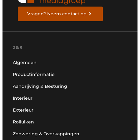
Vragen? Neem contact op
Z&R
Algemeen
Productinformatie
Aandrijving & Besturing
Interieur
Exterieur
Rolluiken
Zonwering & Overkappingen