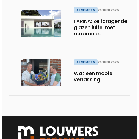
ALGEMEEN
26 JUNI 2026
FARINA: Zelfdragende
glazen luifel met
maximale
transparantie
ALGEMEEN
26 JUNI 2026
Wat een mooie
verrassing!