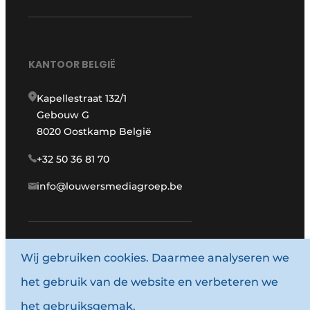
KANTOOR BELGIË
Kapellestraat 132/1
Gebouw G
8020 Oostkamp België
+32 50 36 81 70
info@louwersmediagroep.be
www.louwersmediagroep.com
Wij gebruiken cookies. Daarmee analyseren we
het gebruik van de website en verbeteren we
© 1987 - 2026 Louwersmediagroep.
het gebruiksgemak.
Algemene voorwaarden