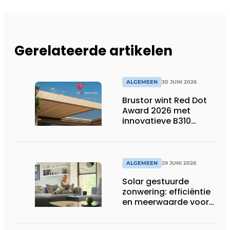
Gerelateerde artikelen
ALGEMEEN
30 JUNI 2026
Brustor wint Red Dot
Award 2026 met
innovatieve B310
terrasoverkapping
ALGEMEEN
29 JUNI 2026
Solar gestuurde
zonwering: efficiëntie
en meerwaarde voor
installateur