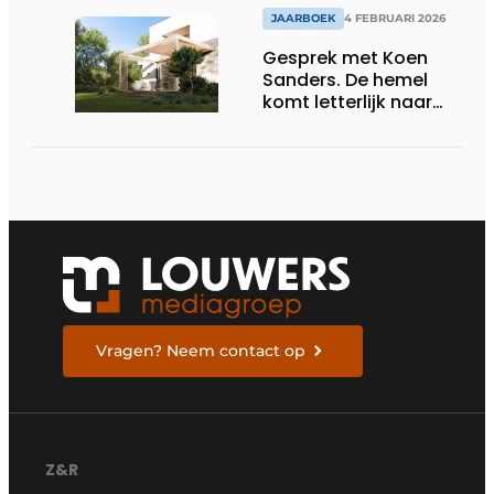
JAARBOEK
4 FEBRUARI 2026
Gesprek met Koen
Sanders. De hemel
komt letterlijk naar
binnen
Vragen? Neem contact op
Z&R