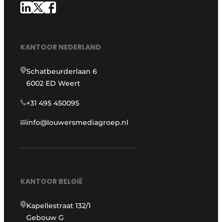
KANTOOR NEDERLAND
Schatbeurderlaan 6
6002 ED Weert
+31 495 450095
info@louwersmediagroep.nl
KANTOOR BELGIË
Kapellestraat 132/1
Gebouw G