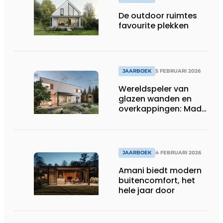
De outdoor ruimtes
favourite plekken
JAARBOEK
5 FEBRUARI 2026
Wereldspeler van
glazen wanden en
overkappingen: Made
in Germany
JAARBOEK
4 FEBRUARI 2026
Amani biedt modern
buitencomfort, het
hele jaar door