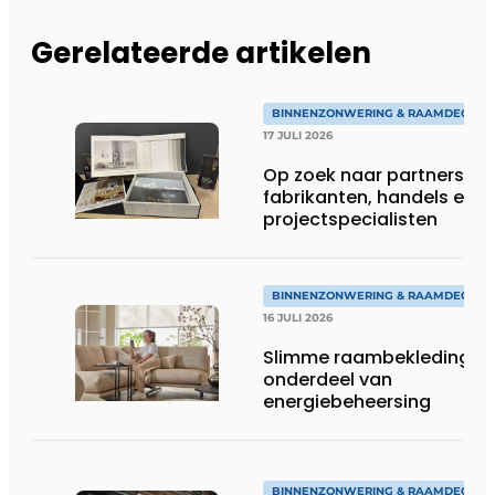
Gerelateerde artikelen
BINNENZONWERING & RAAMDECORA
17 JULI 2026
Op zoek naar partners:
fabrikanten, handels en
projectspecialisten
BINNENZONWERING & RAAMDECORA
16 JULI 2026
Slimme raambekleding al
onderdeel van
energiebeheersing
BINNENZONWERING & RAAMDECORA