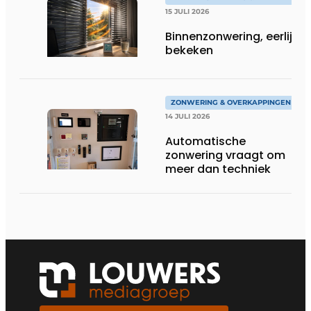
15 JULI 2026
Binnenzonwering, eerlijk
bekeken
ZONWERING & OVERKAPPINGEN
14 JULI 2026
Automatische
zonwering vraagt om
meer dan techniek