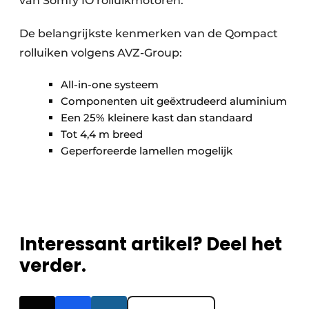
van Somfy IO rolluikmotoren.
De belangrijkste kenmerken van de Qompact
rolluiken volgens AVZ-Group:
All-in-one systeem
Componenten uit geëxtrudeerd aluminium
Een 25% kleinere kast dan standaard
Tot 4,4 m breed
Geperforeerde lamellen mogelijk
Interessant artikel? Deel het
verder.