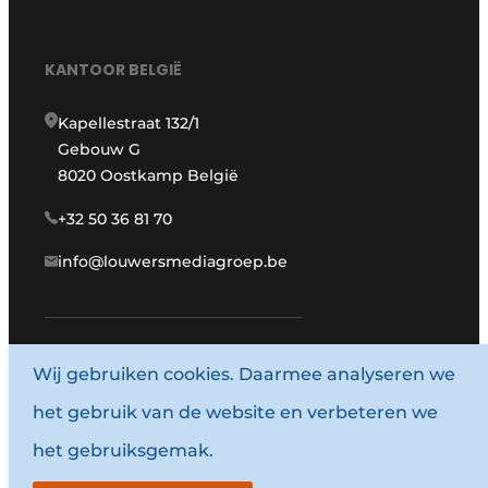
KANTOOR BELGIË
Kapellestraat 132/1
Gebouw G
8020 Oostkamp België
+32 50 36 81 70
info@louwersmediagroep.be
www.louwersmediagroep.com
Wij gebruiken cookies. Daarmee analyseren we
het gebruik van de website en verbeteren we
© 1987 - 2026 Louwersmediagroep.
het gebruiksgemak.
Algemene voorwaarden
Privacy policy