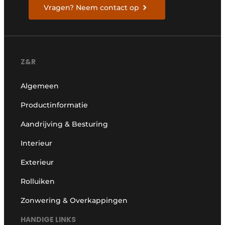
Vragen? Neem contact op
Z&R
Algemeen
Productinformatie
Aandrijving & Besturing
Interieur
Exterieur
Rolluiken
Zonwering & Overkappingen
HANDIGE LINKS