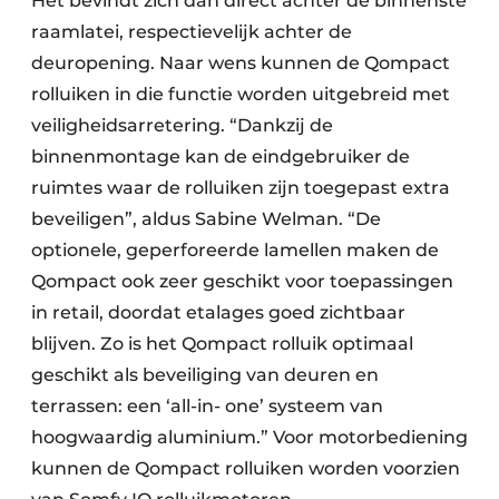
Het bevindt zich dan direct achter de binnenste
raamlatei, respectievelijk achter de
deuropening. Naar wens kunnen de Qompact
rolluiken in die functie worden uitgebreid met
veiligheidsarretering. “Dankzij de
binnenmontage kan de eindgebruiker de
ruimtes waar de rolluiken zijn toegepast extra
beveiligen”, aldus Sabine Welman. “De
optionele, geperforeerde lamellen maken de
Qompact ook zeer geschikt voor toepassingen
in retail, doordat etalages goed zichtbaar
blijven. Zo is het Qompact rolluik optimaal
geschikt als beveiliging van deuren en
terrassen: een ‘all-in- one’ systeem van
hoogwaardig aluminium.” Voor motorbediening
kunnen de Qompact rolluiken worden voorzien