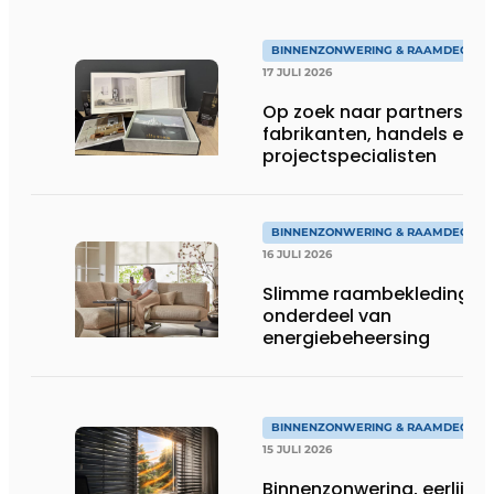
BINNENZONWERING & RAAMDECORA
17 JULI 2026
Op zoek naar partners:
fabrikanten, handels en
projectspecialisten
BINNENZONWERING & RAAMDECORA
16 JULI 2026
Slimme raambekleding al
onderdeel van
energiebeheersing
BINNENZONWERING & RAAMDECORA
15 JULI 2026
Binnenzonwering, eerlijk