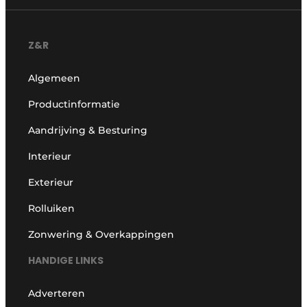
Z&R
Algemeen
Productinformatie
Aandrijving & Besturing
Interieur
Exterieur
Rolluiken
Zonwering & Overkappingen
HANDIGE LINKS
Adverteren