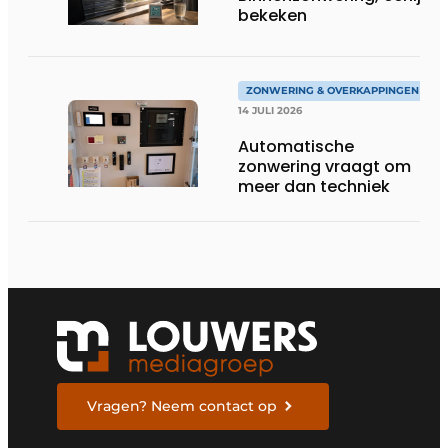
bekeken
ZONWERING & OVERKAPPINGEN
14 JULI 2026
Automatische
zonwering vraagt om
meer dan techniek
Vragen? Neem contact op