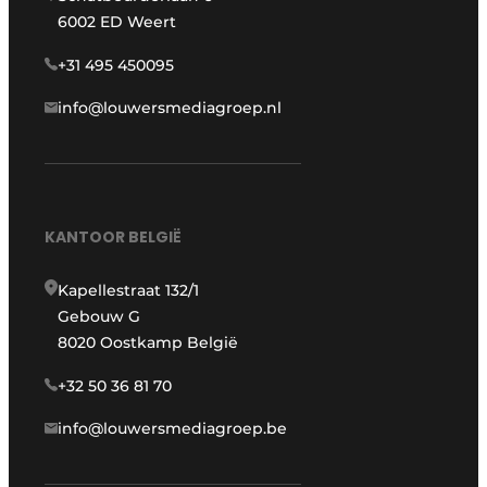
6002 ED Weert
+31 495 450095
info@louwersmediagroep.nl
KANTOOR BELGIË
Kapellestraat 132/1
Gebouw G
8020 Oostkamp België
+32 50 36 81 70
info@louwersmediagroep.be