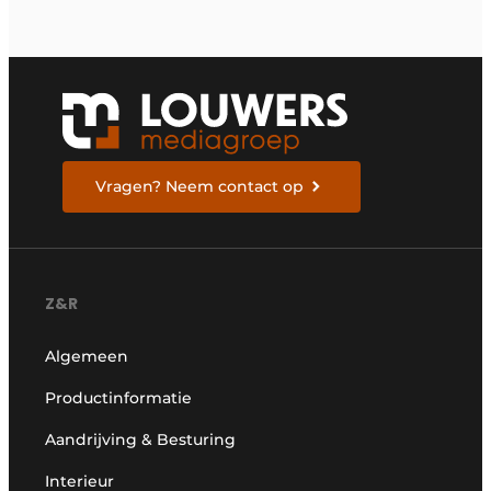
Vragen? Neem contact op
Z&R
Algemeen
Productinformatie
Aandrijving & Besturing
Interieur