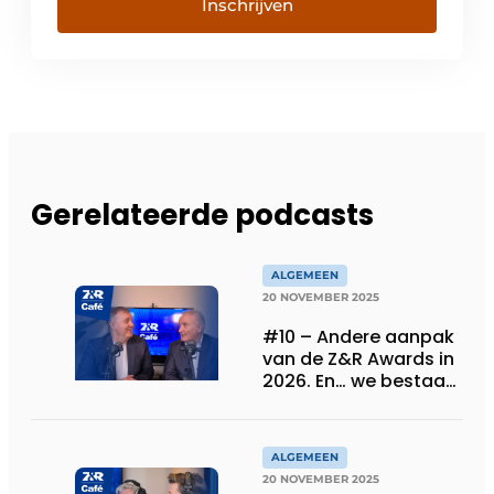
Inschrijven
Gerelateerde podcasts
ALGEMEEN
20 NOVEMBER 2025
#10 – Andere aanpak
van de Z&R Awards in
2026. En… we bestaan
30 jaar!
ALGEMEEN
20 NOVEMBER 2025