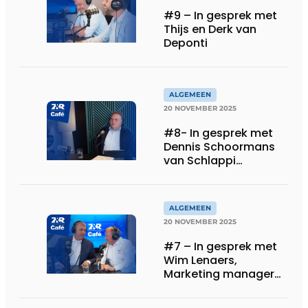
#9 – In gesprek met
Thijs en Derk van
Deponti
ALGEMEEN
20 NOVEMBER 2025
#8- In gesprek met
Dennis Schoormans
van Schlappi
Markiezen
ALGEMEEN
20 NOVEMBER 2025
#7 – In gesprek met
Wim Lenaers,
Marketing manager
bij Wilms