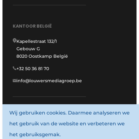
KANTOOR BELGIË
Kapellestraat 132/1
Gebouw G
8020 Oostkamp België
+32 50 36 81 70
info@louwersmediagroep.be
Wij gebruiken cookies. Daarmee analyseren we
www.louwersmediagroep.com
het gebruik van de website en verbeteren we
© 1987 - 2026 Louwersmediagroep.
het gebruiksgemak.
Algemene voorwaarden