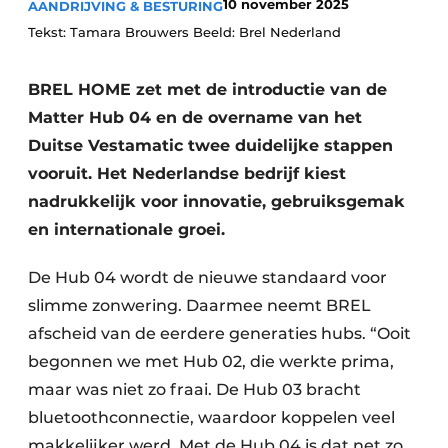
10 november 2025
AANDRIJVING & BESTURING
Tekst: Tamara Brouwers Beeld: Brel Nederland
BREL HOME zet met de introductie van de
Matter Hub 04 en de overname van het
Duitse Vestamatic twee duidelijke stappen
vooruit. Het Nederlandse bedrijf kiest
nadrukkelijk voor innovatie, gebruiksgemak
en internationale groei.
De Hub 04 wordt de nieuwe standaard voor
slimme zonwering. Daarmee neemt BREL
afscheid van de eerdere generaties hubs. “Ooit
begonnen we met Hub 02, die werkte prima,
maar was niet zo fraai. De Hub 03 bracht
bluetoothconnectie, waardoor koppelen veel
makkelijker werd. Met de Hub 04 is dat net zo