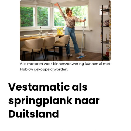
Alle motoren voor binnenzonwering kunnen al met
Hub 04 gekoppeld worden.
Vestamatic als
springplank naar
Duitsland