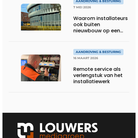
AANDRIJVING & BESTURING
7 MEI 2026
Waarom installateurs
ook buiten
nieuwbouw op een
partner terugvallen
AANDRIJVING & BESTURING
16 MAART 2026
Remote service als
verlengstuk van het
installatiewerk