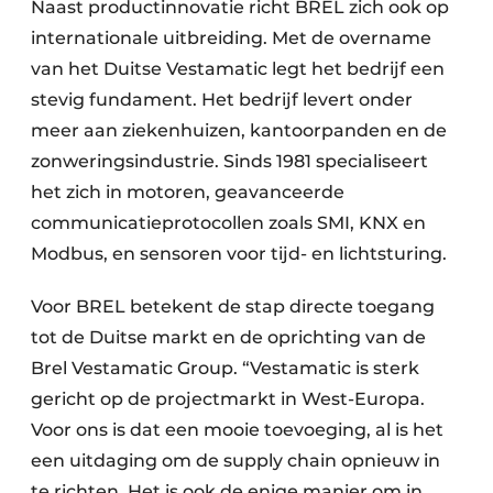
Naast productinnovatie richt BREL zich ook op
internationale uitbreiding. Met de overname
van het Duitse Vestamatic legt het bedrijf een
stevig fundament. Het bedrijf levert onder
meer aan ziekenhuizen, kantoorpanden en de
zonweringsindustrie. Sinds 1981 specialiseert
het zich in motoren, geavanceerde
communicatieprotocollen zoals SMI, KNX en
Modbus, en sensoren voor tijd- en lichtsturing.
Voor BREL betekent de stap directe toegang
tot de Duitse markt en de oprichting van de
Brel Vestamatic Group. “Vestamatic is sterk
gericht op de projectmarkt in West-Europa.
Voor ons is dat een mooie toevoeging, al is het
een uitdaging om de supply chain opnieuw in
te richten. Het is ook de enige manier om in