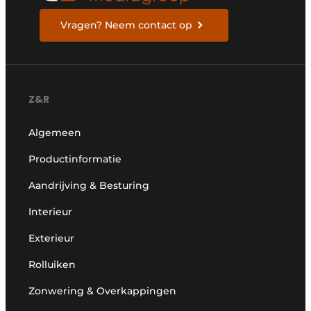
Vragen? Neem contact op
Z&R
Algemeen
Productinformatie
Aandrijving & Besturing
Interieur
Exterieur
Rolluiken
Zonwering & Overkappingen