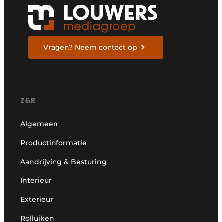
Vragen? Neem contact op
Z&R
Algemeen
Productinformatie
Aandrijving & Besturing
Interieur
Exterieur
Rolluiken