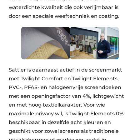
waterdichte kwaliteit die ook verlijmbaar is
door een speciale weeftechniek en coating.
Sattler is daarnaast actief in de screenmarkt
met Twilight Comfort en Twilight Elements,
PVC-, PFAS- en halogeenvrije screendoeken
met een openingsfactor van 4%, lichtgewicht
en met hoog textielkarakter. Voor wie
maximale privacy wil, is Twilight Elements 0%
beschikbaar in dezelfde acht kleuren en
geschikt voor zowel screens als traditionele
uitvalschermen of markiezen, zodat in