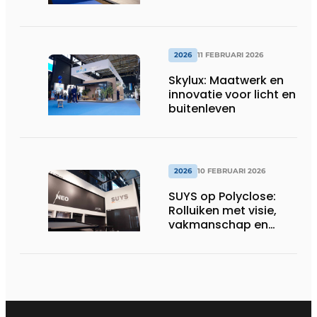
2026
11 FEBRUARI 2026
Skylux: Maatwerk en
innovatie voor licht en
buitenleven
2026
10 FEBRUARI 2026
SUYS op Polyclose:
Rolluiken met visie,
vakmanschap en
vertrouwen