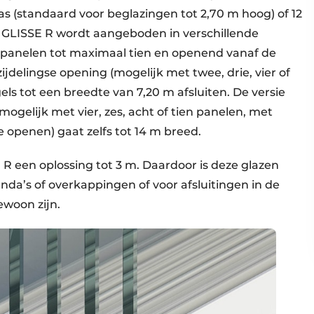
 (standaard voor beglazingen tot 2,70 m hoog) of 12
. GLISSE R wordt aangeboden in verschillende
ijf panelen tot maximaal tien en openend vanaf de
 zijdelingse opening (mogelijk met twee, drie, vier of
gels tot een breedte van 7,20 m afsluiten. De versie
ogelijk met vier, zes, acht of tien panelen, met
e openen) gaat zelfs tot 14 m breed.
R een oplossing tot 3 m. Daardoor is deze glazen
nda’s of overkappingen of voor afsluitingen in de
ewoon zijn.