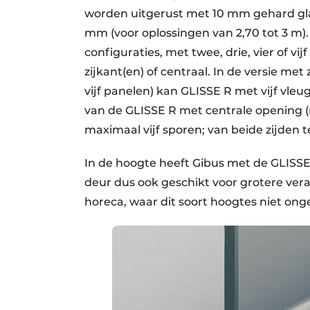
worden uitgerust met 10 mm gehard glas
mm (voor oplossingen van 2,70 tot 3 m)
configuraties, met twee, drie, vier of v
zijkant(en) of centraal. In de versie met
vijf panelen) kan GLISSE R met vijf vleu
van de GLISSE R met centrale opening (m
maximaal vijf sporen; van beide zijden t
In de hoogte heeft Gibus met de GLISSE 
deur dus ook geschikt voor grotere vera
horeca, waar dit soort hoogtes niet ong