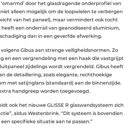
n ‘omarmd’ door het glasdragende onderprofiel van
niet alleen mogelijk om de loopwielen te verbergen
ewicht van het paneel), maar vermindert ook tocht
 heeft een onderrail van geanodiseerd aluminium,
eschadiging dan in een geverfde afwerking.
volgens Gibus aan strenge veiligheidsnormen. Zo
ing en een vergrendeling met een haak die vastgrijpt
 sluitpaneel zijdelings wordt vergrendeld. Gibus heeft
 de detaillering, zoals elegante, rechthoekige
 met satijnglans (standaard) aan de binnenzijde.
 extra handgreep worden toegevoegd.
heidt ook het nieuwe GLISSE R glaswandsysteem zich
ctie”, aldus Westenbrink. “Dit systeem is bovendien
een specifieke situatie aan te passen.”