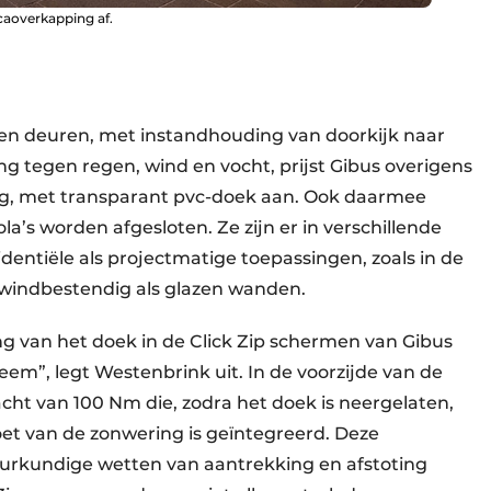
caoverkapping af.
azen deuren, met instandhouding van doorkijk naar
g tegen regen, wind en vocht, prijst Gibus overigens
ering, met transparant pvc-doek aan. Ook daarmee
a’s worden afgesloten. Ze zijn er in verschillende
dentiële als projectmatige toepassingen, zoals in de
zo windbestendig als glazen wanden.
ing van het doek in de Click Zip schermen van Gibus
em”, legt Westenbrink uit. In de voorzijde van de
ht van 100 Nm die, zodra het doek is neergelaten,
oet van de zonwering is geïntegreerd. Deze
urkundige wetten van aantrekking en afstoting