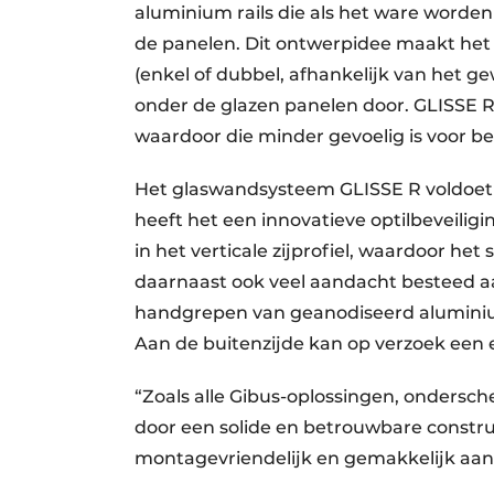
aluminium rails die als het ware worde
de panelen. Dit ontwerpidee maakt het 
(enkel of dubbel, afhankelijk van het g
onder de glazen panelen door. GLISSE R
waardoor die minder gevoelig is voor b
Het glaswandsysteem GLISSE R voldoet 
heeft het een innovatieve optilbeveilig
in het verticale zijprofiel, waardoor het
daarnaast ook veel aandacht besteed aan
handgrepen van geanodiseerd aluminium
Aan de buitenzijde kan op verzoek een
“Zoals alle Gibus-oplossingen, ondersc
door een solide en betrouwbare constru
montagevriendelijk en gemakkelijk aan 