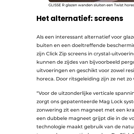
GLISSE R glazen wanden sluiten een Twist hore
Het alternatief: screens
Als een interessant alternatief voor gl
buiten en een doeltreffende beschermin
zijn Click Zip screens in crystal-uitvo
kunnen de zijdes van bijvoorbeeld pergol
uitvoeringen en geschikt voor zowel resi
horeca. Door ritsgeleiding zijn ze net 
“Voor de uitzonderlijke verticale spann
zorgt ons gepatenteerde Mag Lock syste
zonwering zit een magneet met een krac
een dubbele magneet grijpt die in de v
technologie maakt gebruik van de natu