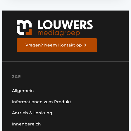
Vragen? Neem Kontakt op
Z&R
Allgemein
Informationen zum Produkt
Antrieb & Lenkung
Innenbereich