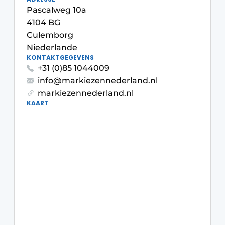
Pascalweg 10a
4104 BG
Culemborg
Niederlande
KONTAKTGEGEVENS
+31 (0)85 1044009
info@markiezennederland.nl
markiezennederland.nl
KAART