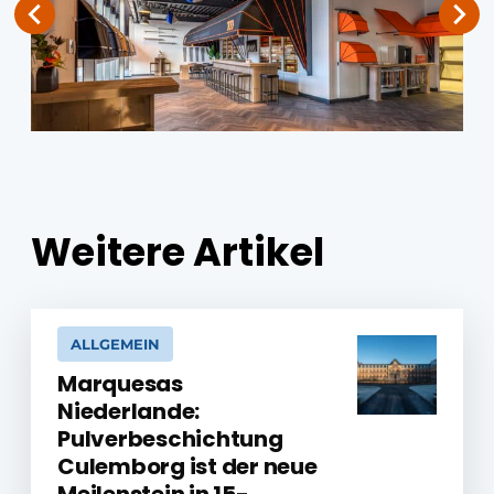
Weitere Artikel
ALLGEMEIN
Marquesas
Niederlande:
Pulverbeschichtung
Culemborg ist der neue