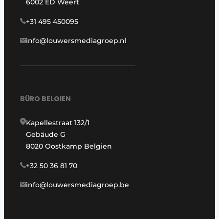
6002 ED Weert
+31 495 450095
info@louwersmediagroep.nl
BÜRO BELGIEN
Kapellestraat 132/1
Gebäude G
8020 Oostkamp Belgien
+32 50 36 81 70
info@louwersmediagroep.be