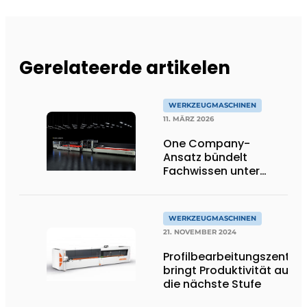
Gerelateerde artikelen
WERKZEUGMASCHINEN
11. MÄRZ 2026
One Company-
Ansatz bündelt
Fachwissen unter
einem Dach
WERKZEUGMASCHINEN
21. NOVEMBER 2024
Profilbearbeitungszentru
bringt Produktivität auf
die nächste Stufe