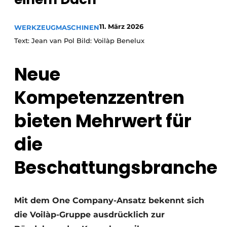
11. März 2026
WERKZEUGMASCHINEN
Text: Jean van Pol Bild: Voilàp Benelux
Neue
Kompetenzzentren
bieten Mehrwert für
die
Beschattungsbranche
Mit dem One Company-Ansatz bekennt sich
die Voilàp-Gruppe ausdrücklich zur