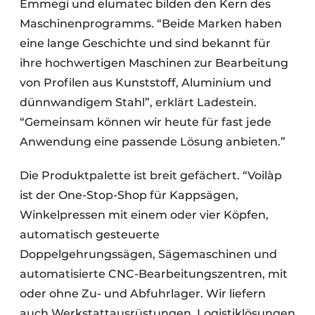
Emmegi und elumatec bilden den Kern des
Maschinenprogramms. “Beide Marken haben
eine lange Geschichte und sind bekannt für
ihre hochwertigen Maschinen zur Bearbeitung
von Profilen aus Kunststoff, Aluminium und
dünnwandigem Stahl”, erklärt Ladestein.
“Gemeinsam können wir heute für fast jede
Anwendung eine passende Lösung anbieten.”
Die Produktpalette ist breit gefächert. “Voilàp
ist der One-Stop-Shop für Kappsägen,
Winkelpressen mit einem oder vier Köpfen,
automatisch gesteuerte
Doppelgehrungssägen, Sägemaschinen und
automatisierte CNC-Bearbeitungszentren, mit
oder ohne Zu- und Abfuhrlager. Wir liefern
auch Werkstattausrüstungen, Logistiklösungen