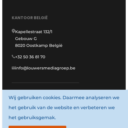
KANTOOR BELGIË
Kapellestraat 132/1
Gebouw G
8020 Oostkamp België
+32 50 36 81 70
info@louwersmediagroep.be
Wij gebruiken cookies. Daarmee analyseren we
www.louwersmediagroep.com
het gebruik van de website en verbeteren we
© 1987 - 2026 Louwersmediagroep.
het gebruiksgemak.
Algemene voorwaarden
Privacy policy