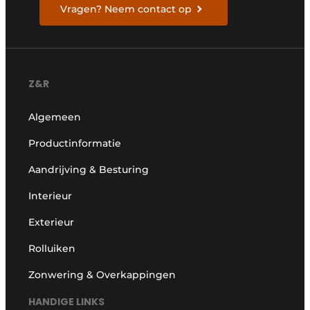
Vragen? Neem contact op
Z&R
Algemeen
Productinformatie
Aandrijving & Besturing
Interieur
Exterieur
Rolluiken
Zonwering & Overkappingen
HANDIGE LINKS