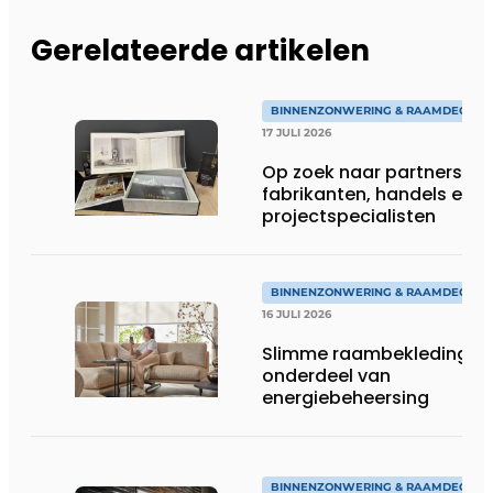
Gerelateerde artikelen
BINNENZONWERING & RAAMDECORA
17 JULI 2026
Op zoek naar partners:
fabrikanten, handels en
projectspecialisten
BINNENZONWERING & RAAMDECORA
16 JULI 2026
Slimme raambekleding al
onderdeel van
energiebeheersing
BINNENZONWERING & RAAMDECORA