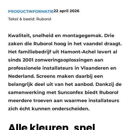
22 april 2026
PRODUCTINFORMATIE
Tekst & beeld: Ruborol
Kwaliteit, snelheid en montagegemak. Drie
zaken die Ruborol hoog in het vaandel draagt.
Het familiebedrijf uit Hamont-Achel levert al
sinds 2001 zonweringsoplossingen aan
professionele installateurs in Vlaanderen en
Nederland. Screens maken daarbij een
belangrijk deel uit van het aanbod. Dankzij de
samenwerking met Sunconfex biedt Ruborol
meerdere troeven aan waarmee installateurs
zich écht kunnen onderscheiden.
Alle kleuren, snel