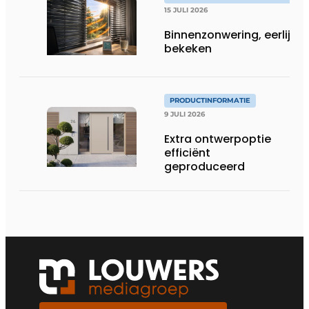
15 JULI 2026
Binnenzonwering, eerlijk
bekeken
PRODUCTINFORMATIE
9 JULI 2026
Extra ontwerpoptie
efficiënt
geproduceerd