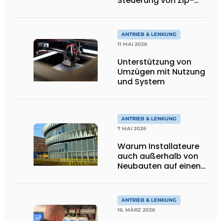
Steuerung von Zip-
Screens
ANTRIEB & LENKUNG
11 MAI 2026
Unterstützung von
Umzügen mit Nutzung
und System
ANTRIEB & LENKUNG
7 MAI 2026
Warum Installateure
auch außerhalb von
Neubauten auf einen
Partner angewiesen
sind
ANTRIEB & LENKUNG
16. MÄRZ 2026