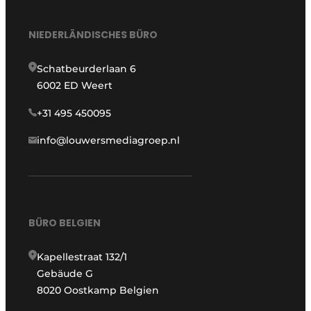
NIEDERLÄNDISCHES BÜRO
Schatbeurderlaan 6
6002 ED Weert
+31 495 450095
info@louwersmediagroep.nl
BÜRO BELGIEN
Kapellestraat 132/1
Gebäude G
8020 Oostkamp Belgien