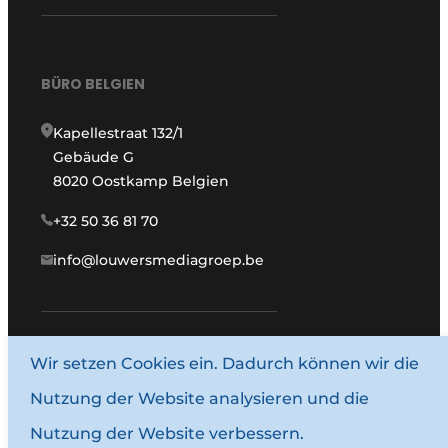
BÜRO BELGIEN
Kapellestraat 132/1
Gebäude G
8020 Oostkamp Belgien
+32 50 36 81 70
info@louwersmediagroep.be
www.louwersmediagroep.com
Wir setzen Cookies ein. Dadurch können wir die
Nutzung der Website analysieren und die
© 1987–2026 Louwersmediagroep.
Nutzung der Website verbessern.
Allgemeine Bedingungen und Konditionen