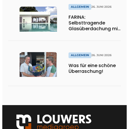
ALLGEMEIN
26. JUNI 2026
FARINA:
Selbsttragende
Glasüberdachung mit
maximaler
Transparenz
ALLGEMEIN
26. JUNI 2026
Was für eine schöne
Überraschung!