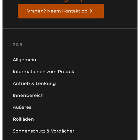
Vragen? Neem Kontakt op
Z&R
Allgemein
Informationen zum Produkt
Antrieb & Lenkung
Innenbereich
Äußeres
Rollläden
Sonnenschutz & Vordächer