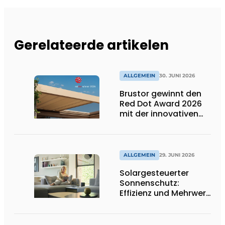
Gerelateerde artikelen
ALLGEMEIN
30. JUNI 2026
Brustor gewinnt den
Red Dot Award 2026
mit der innovativen
Terrassenüberdachung
B310
ALLGEMEIN
29. JUNI 2026
Solargesteuerter
Sonnenschutz:
Effizienz und Mehrwert
für den Installateur