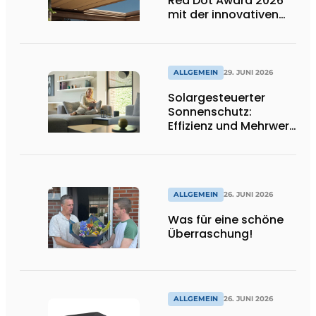
Red Dot Award 2026
mit der innovativen
Terrassenüberdachung
B310
ALLGEMEIN
29. JUNI 2026
Solargesteuerter
Sonnenschutz:
Effizienz und Mehrwert
für den Installateur
ALLGEMEIN
26. JUNI 2026
Was für eine schöne
Überraschung!
ALLGEMEIN
26. JUNI 2026