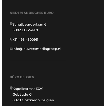
NIEDERLÄNDISCHES BÜRO
Schatbeurderlaan 6
6002 ED Weert
+31 495 450095
info@louwersmediagroep.nl
BÜRO BELGIEN
Kapellestraat 132/1
Gebäude G
8020 Oostkamp Belgien