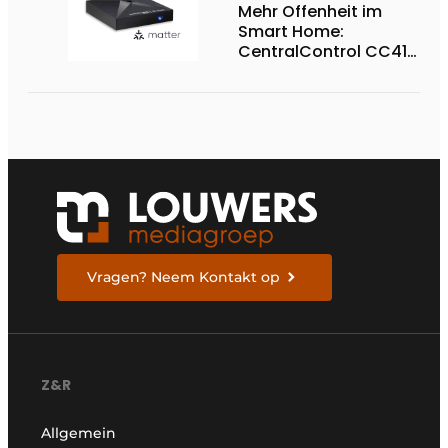
Mehr Offenheit im
Smart Home:
CentralControl CC41
jetzt mit Matter®
Vragen? Neem Kontakt op
Z&R
Allgemein