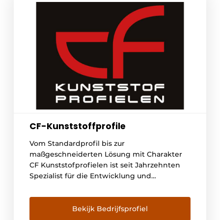
CF-Kunststoffprofile
Vom Standardprofil bis zur
maßgeschneiderten Lösung mit Charakter
CF Kunststofprofielen ist seit Jahrzehnten
Spezialist für die Entwicklung und
Herstellung von Kunststoffprofilen für
technische Anwendungen. Mit 38
Extrusionslinien, eigener Konstruktion,
Bekijk Bedrijfsprofiel
Werkzeugbau und einer Jahresproduktion