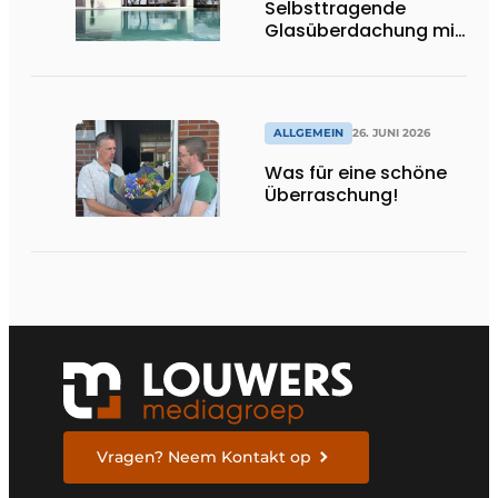
Selbsttragende
Glasüberdachung mit
maximaler
Transparenz
ALLGEMEIN
26. JUNI 2026
Was für eine schöne
Überraschung!
Vragen? Neem Kontakt op