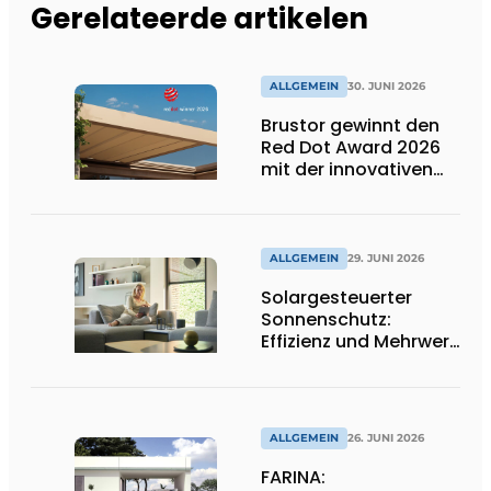
Gerelateerde artikelen
ALLGEMEIN
30. JUNI 2026
Brustor gewinnt den
Red Dot Award 2026
mit der innovativen
Terrassenüberdachung
B310
ALLGEMEIN
29. JUNI 2026
Solargesteuerter
Sonnenschutz:
Effizienz und Mehrwert
für den Installateur
ALLGEMEIN
26. JUNI 2026
FARINA: