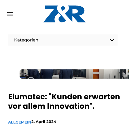
DE
zenronline.eu
NL
DE
EN
Kategorien
Elumatec: "Kunden erwarten
vor allem Innovation".
2. April 2024
ALLGEMEIN