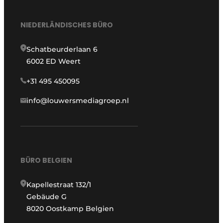
NIEDERLÄNDISCHES BÜRO
Schatbeurderlaan 6
6002 ED Weert
+31 495 450095
info@louwersmediagroep.nl
BÜRO BELGIEN
Kapellestraat 132/1
Gebäude G
8020 Oostkamp Belgien