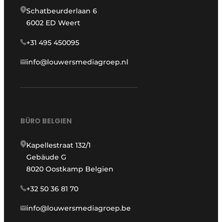
Schatbeurderlaan 6
6002 ED Weert
+31 495 450095
info@louwersmediagroep.nl
BÜRO BELGIEN
Kapellestraat 132/1
Gebäude G
8020 Oostkamp Belgien
+32 50 36 81 70
info@louwersmediagroep.be