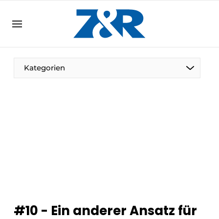
DE
zenronline.eu
NL
DE
EN
Kategorien
#10 - Ein anderer Ansatz für