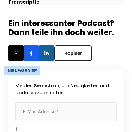
Transcriptie
Ein interessanter Podcast?
Dann teile ihn doch weiter.
Kopieer
NIEUWSBRIEF
Melden Sie sich an, um Neuigkeiten und
Updates zu erhalten.