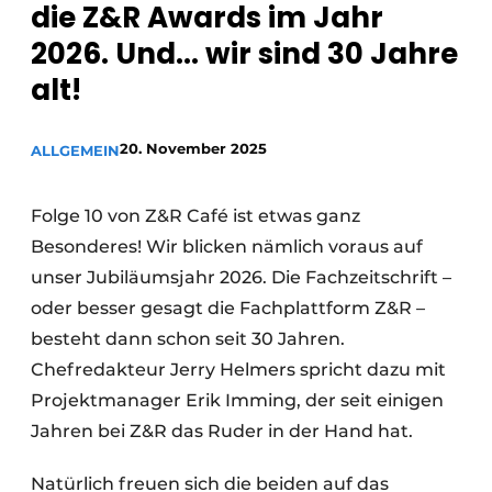
die Z&R Awards im Jahr
2026. Und... wir sind 30 Jahre
alt!
20. November 2025
ALLGEMEIN
Folge 10 von Z&R Café ist etwas ganz
Besonderes! Wir blicken nämlich voraus auf
unser Jubiläumsjahr 2026. Die Fachzeitschrift –
oder besser gesagt die Fachplattform Z&R –
besteht dann schon seit 30 Jahren.
Chefredakteur Jerry Helmers spricht dazu mit
Projektmanager Erik Imming, der seit einigen
Jahren bei Z&R das Ruder in der Hand hat.
Natürlich freuen sich die beiden auf das