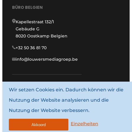
BÜRO BELGIEN
Kapellestraat 132/1
Gebäude G
8020 Oostkamp Belgien
+32 50 36 81 70
info@louwersmediagroep.be
Wir setzen Cookies ein. Dadurch können wir die
www.louwersmediagroep.com
Nutzung der Website analysieren und die
© 1987–2026 Louwersmediagroep.
Nutzung der Website verbessern.
Allgemeine Bedingungen und Konditionen
Datenschutzbestimmungen
Einzelheiten
Akkoord