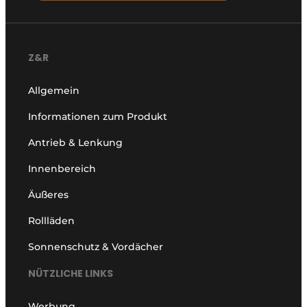
Z&R
Allgemein
Informationen zum Produkt
Antrieb & Lenkung
Innenbereich
Äußeres
Rollläden
Sonnenschutz & Vordächer
NÜTZLICHE LINKS
Werbung