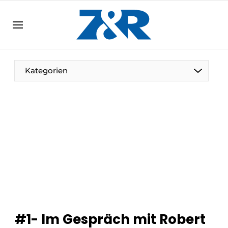
DE
zenronline.eu
NL
DE
EN
Kategorien
#1- Im Gespräch mit Robert