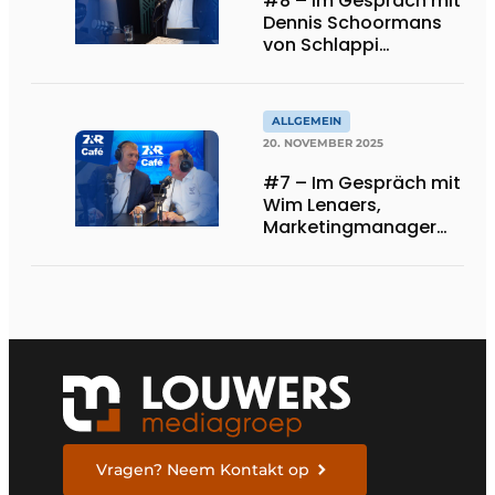
#8 – Im Gespräch mit
Dennis Schoormans
von Schlappi
Markiezen
ALLGEMEIN
20. NOVEMBER 2025
#7 – Im Gespräch mit
Wim Lenaers,
Marketingmanager
bei Wilms
Vragen? Neem Kontakt op