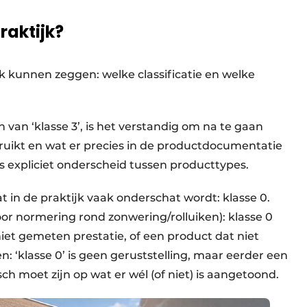
raktijk?
ok kunnen zeggen: welke classificatie en welke
n van ‘klasse 3’, is het verstandig om na te gaan
ruikt en wat er precies in de productdocumentatie
 expliciet onderscheid tussen producttypes.
 in de praktijk vaak onderschat wordt: klasse 0.
or normering rond zonwering/rolluiken): klasse 0
iet gemeten prestatie, of een product dat niet
: ‘klasse 0’ is geen geruststelling, maar eerder een
isch moet zijn op wat er wél (of niet) is aangetoond.