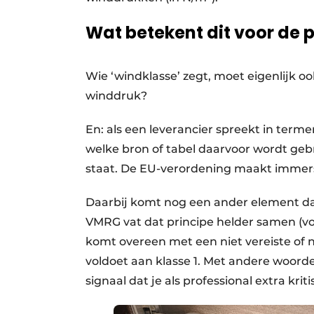
Wat betekent dit voor de p
Wie ‘windklasse’ zegt, moet eigenlijk o
winddruk?
En: als een leverancier spreekt in terme
welke bron of tabel daarvoor wordt geb
staat. De EU-verordening maakt immers
Daarbij komt nog een ander element dat
VMRG vat dat principe helder samen (vo
komt overeen met een niet vereiste of n
voldoet aan klasse 1. Met andere woorden
signaal dat je als professional extra krit