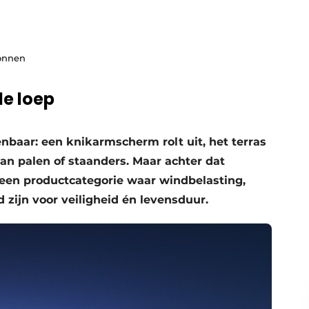
ronnen
e loep
nbaar: een knikarmscherm rolt uit, het terras
van palen of staanders. Maar achter dat
 een productcategorie waar windbelasting,
zijn voor veiligheid én levensduur.