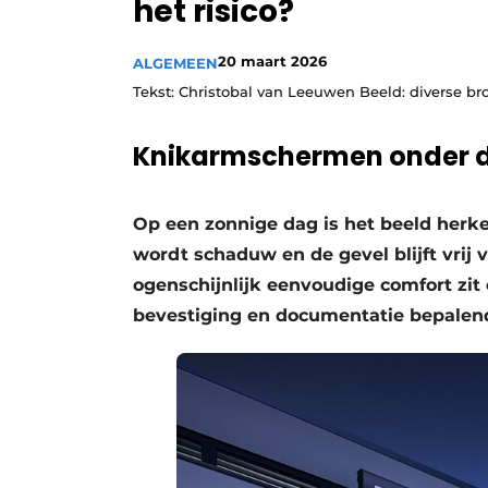
het risico?
20 maart 2026
ALGEMEEN
Tekst: Christobal van Leeuwen Beeld: diverse b
Knikarmschermen onder d
Op een zonnige dag is het beeld herke
wordt schaduw en de gevel blijft vrij 
ogenschijnlijk eenvoudige comfort zit
bevestiging en documentatie bepalend 