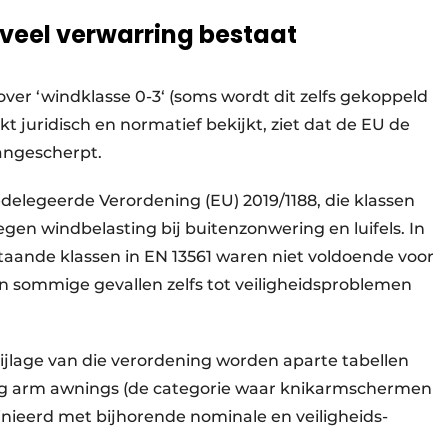
veel verwarring bestaat
over ‘windklasse 0-3‘ (soms wordt dit zelfs gekoppeld
kt juridisch en normatief bekijkt, ziet dat de EU de
aangescherpt.
elegeerde Verordening (EU) 2019/1188, die klassen
egen windbelasting bij buitenzonwering en luifels. In
aande klassen in EN 13561 waren niet voldoende voor
n sommige gevallen zelfs tot veiligheidsproblemen
ijlage van die verordening worden aparte tabellen
ding arm awnings (de categorie waar knikarmschermen
inieerd met bijhorende nominale en veiligheids-