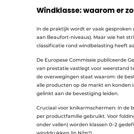
Windklasse: waarom er zo
In de praktijk wordt er vaak gesproken 
aan Beaufort-niveaus). Maar wie het stri
classificatie rond windbelasting heeft 
De Europese Commissie publiceerde Ged
van prestatie vastlegt voor weerstand t
de overwegingen staat waarom: de best
alle producten op de markt en konden i
gelinkt aan de bevestiging leiden.
Cruciaal voor knikarmschermen: in de b
per productfamilie gebruikt. Voor fol
onder vallen) worden klassen 0–2 gedef
winddrukken (in N/m²).