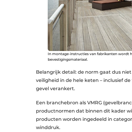
In montage-instructies van fabrikanten wordt 
bevestigingsmateriaal.
Belangrijk detail: de norm gaat dus nie
veiligheid in de hele keten – inclusief 
gevel verankert.
Een branchebron als VMRG (gevelbranche
productnormen dat binnen dit kader win
producten worden ingedeeld in catego
winddruk.