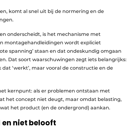
en, komt al snel uit bij de normering en de
ingen.
en onderscheidt, is het mechanisme met
 In montagehandleidingen wordt expliciet
ote spanning’ staan en dat ondeskundig omgaan
en. Dat soort waarschuwingen zegt iets belangrijks:
ek dat ‘werkt’, maar vooral de constructie en de
het kernpunt: als er problemen ontstaan met
at het concept niet deugt, maar omdat belasting,
wat het product (en de ondergrond) aankan.
en niet belooft