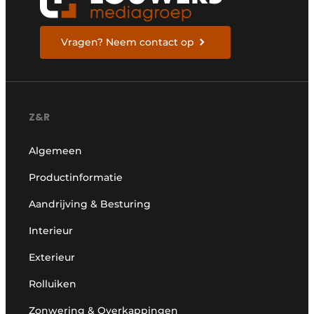
Vragen? Neem contact op
Z&R
Algemeen
Productinformatie
Aandrijving & Besturing
Interieur
Exterieur
Rolluiken
Zonwering & Overkappingen