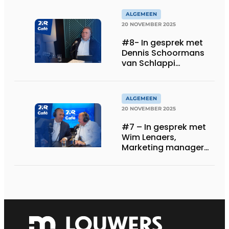
ALGEMEEN
20 NOVEMBER 2025
#8- In gesprek met
Dennis Schoormans
van Schlappi
Markiezen
ALGEMEEN
20 NOVEMBER 2025
#7 – In gesprek met
Wim Lenaers,
Marketing manager
bij Wilms