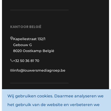
KANTOOR BELGIË
Kapellestraat 132/1
Gebouw G
8020 Oostkamp België
+32 50 36 81 70
info@louwersmediagroep.be
Wij gebruiken cookies. Daarmee analyseren we
www.louwersmediagroep.com
het gebruik van de website en verbeteren we
© 1987 - 2026 Louwersmediagroep.