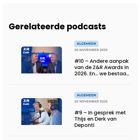
Gerelateerde podcasts
ALGEMEEN
20 NOVEMBER 2025
#10 – Andere aanpak
van de Z&R Awards in
2026. En… we bestaan
30 jaar!
ALGEMEEN
20 NOVEMBER 2025
#9 – In gesprek met
Thijs en Derk van
Deponti