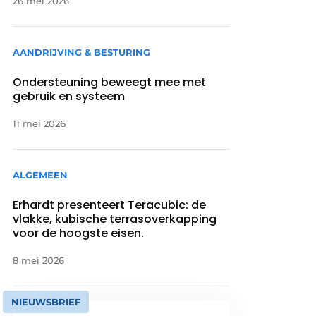
26 mei 2026
AANDRIJVING & BESTURING
Ondersteuning beweegt mee met
gebruik en systeem
11 mei 2026
ALGEMEEN
Erhardt presenteert Teracubic: de
vlakke, kubische terrasoverkapping
voor de hoogste eisen.
8 mei 2026
NIEUWSBRIEF