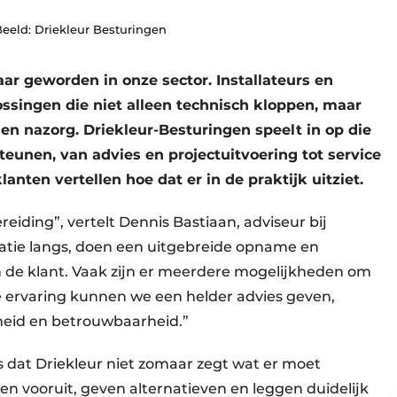
eeld: Driekleur Besturingen
r geworden in onze sector. Installateurs en
ssingen die niet alleen technisch kloppen, maar
en nazorg. Driekleur-Besturingen speelt in op die
teunen, van advies en projectuitvoering tot service
anten vertellen hoe dat er in de praktijk uitziet.
reiding”, vertelt Dennis Bastiaan, adviseur bij
atie langs, doen een uitgebreide opname en
n de klant. Vaak zijn er meerdere mogelijkheden om
 ervaring kunnen we een helder advies geven,
heid en betrouwbaarheid.”
is dat Driekleur niet zomaar zegt wat er moet
n vooruit, geven alternatieven en leggen duidelijk