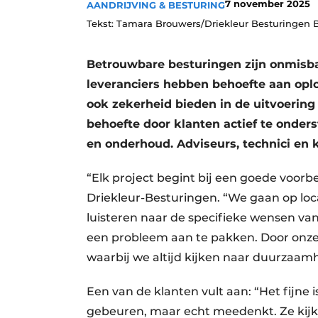
7 november 2025
AANDRIJVING & BESTURING
Tekst: Tamara Brouwers/Driekleur Besturingen B
Betrouwbare besturingen zijn onmisbaa
leveranciers hebben behoefte aan oplo
ook zekerheid bieden in de uitvoering 
behoefte door klanten actief te onders
en onderhoud. Adviseurs, technici en kl
“Elk project begint bij een goede voorbe
Driekleur-Besturingen. “We gaan op loc
luisteren naar de specifieke wensen va
een probleem aan te pakken. Door onze
waarbij we altijd kijken naar duurzaam
Een van de klanten vult aan: “Het fijne 
gebeuren, maar echt meedenkt. Ze kijke