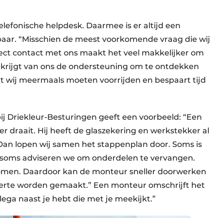
elefonische helpdesk. Daarmee is er altijd een
baar. “Misschien de meest voorkomende vraag die wij
ect contact met ons maakt het veel makkelijker om
e krijgt van ons de ondersteuning om te ontdekken
t wij meermaals moeten voorrijden en bespaart tijd
ij Driekleur-Besturingen geeft een voorbeeld: “Een
 draait. Hij heeft de glaszekering en werkstekker al
Dan lopen wij samen het stappenplan door. Soms is
, soms adviseren we om onderdelen te vervangen.
 komen. Daardoor kan de monteur sneller doorwerken
 offerte worden gemaakt.” Een monteur omschrijft het
ollega naast je hebt die met je meekijkt.”