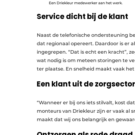
Een Driekleur medewerker aan het werk.
Service dicht bij de klant
Naast de telefonische ondersteuning be
dat regionaal opereert. Daardoor is er a
ingegrepen. “Dat is echt een kracht”, z
wat nodig is om meteen storingen te ve
ter plaatse. En snelheid maakt vaak het 
Een klant uit de zorgsector
“Wanneer er bij ons iets stilvalt, kost 
monteurs van Driekleur zijn er vaak al 
maakt dat wij ons belangrijk en gewaar
Ontzorgen als rode draad