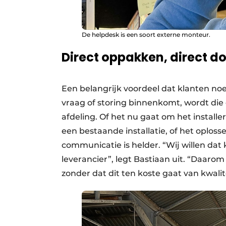
De helpdesk is een soort externe monteur.
Direct oppakken, direct 
Een belangrijk voordeel dat klanten no
vraag of storing binnenkomt, wordt die
afdeling. Of het nu gaat om het insta
een bestaande installatie, of het oplosse
communicatie is helder. “Wij willen dat 
leverancier”, legt Bastiaan uit. “Daarom
zonder dat dit ten koste gaat van kwalite