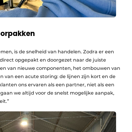
doorpakken
emen, is de snelheid van handelen. Zodra er een
 direct opgepakt en doorgezet naar de juiste
lleren van nieuwe componenten, het ombouwen van
n van een acute storing: de lijnen zijn kort en de
klanten ons ervaren als een partner, niet als een
 gaan we altijd voor de snelst mogelijke aanpak,
it.”