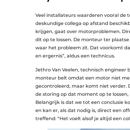
Veel installateurs waarderen vooral de t
deskundige collega op afstand beschik
krijgen, gaat over motorproblemen. Dir
dit op te lossen. De monteur ter plaats
waar het probleem zit. Dat voorkomt da
en ergernis”, aldus een technicus.
Jethro Van Veelen, technisch engineer b
monteur belt omdat een motor niet meer
gecontroleerd, maar komt niet verder. 
de storing op dat moment op te lossen
Belangrijk is dat we tot een conclusie
en kan er, als dat nodig is, direct een
treffend: “Het voelt alsof je altijd een c