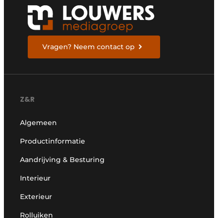
Vragen? Neem contact op
Z&R
Algemeen
Productinformatie
Aandrijving & Besturing
Interieur
Exterieur
Rolluiken