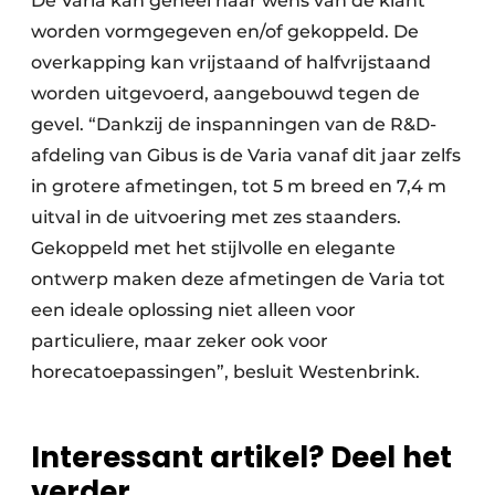
De Varia kan geheel naar wens van de klant
worden vormgegeven en/of gekoppeld. De
overkapping kan vrijstaand of halfvrijstaand
worden uitgevoerd, aangebouwd tegen de
gevel. “Dankzij de inspanningen van de R&D-
afdeling van Gibus is de Varia vanaf dit jaar zelfs
in grotere afmetingen, tot 5 m breed en 7,4 m
uitval in de uitvoering met zes staanders.
Gekoppeld met het stijlvolle en elegante
ontwerp maken deze afmetingen de Varia tot
een ideale oplossing niet alleen voor
particuliere, maar zeker ook voor
horecatoepassingen”, besluit Westenbrink.
Interessant artikel? Deel het
verder.