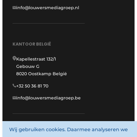
info@louwersmediagroep.nl
KANTOOR BELGIË
Kapellestraat 132/1
Gebouw G
8020 Oostkamp België
+32 50 36 81 70
info@louwersmediagroep.be
Wij gebruiken cookies. Daarmee analyseren we
www.louwersmediagroep.com