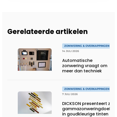
Gerelateerde artikelen
ZONWERING & OVERKAPPINGEN
14 JULI 2026
Automatische
zonwering vraagt om
meer dan techniek
ZONWERING & OVERKAPPINGEN
7 JULI 2026
DICKSON presenteert zijn
gammazonweringdoeken
in goudkleurige tinten