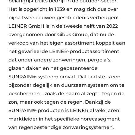
belangrijk Duits bedrijf in de outdoor-sector.
Het is opgericht in 1839 en mag zich dus over
bijna twee eeuwen geschiedenis verheugen!
LEINER GmbH is in de tweede helft van 2022
overgenomen door Gibus Group, dat nu de
verkoop van het eigen assortiment koppelt aan
het gevarieerde LEINER-productassortiment
dat onder andere zonweringen, pergola’s,
glazen daken en het gepatenteerde
SUNRAIN®-systeem omvat. Dat laatste is een
bijzonder degelijk en duurzaam systeem om te
beschermen – zoals de naam al zegt – tegen de
zon, maar ook tegen de regen. Dankzij de
SUNRAIN®-producten is LEINER al vele jaren
marktleider in het specifieke horeca­segment
van regenbestendige zonweringsystemen.