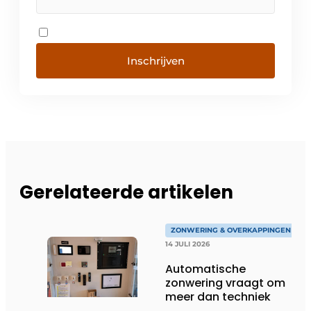
Inschrijven
Gerelateerde artikelen
ZONWERING & OVERKAPPINGEN
14 JULI 2026
Automatische
zonwering vraagt om
meer dan techniek