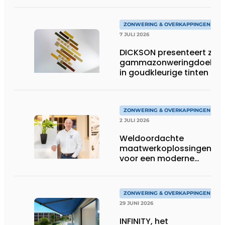
ZONWERING & OVERKAPPINGEN
7 JULI 2026
DICKSON presenteert zijn
gammazonweringdoeken
in goudkleurige tinten
ZONWERING & OVERKAPPINGEN
2 JULI 2026
Weldoordachte
maatwerkoplossingen
voor een moderne
woonarchitectuur
ZONWERING & OVERKAPPINGEN
29 JUNI 2026
INFINITY, het