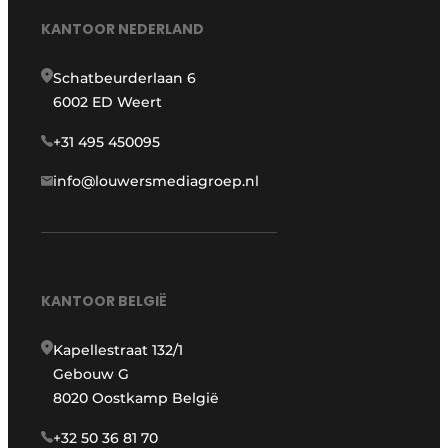
KANTOOR NEDERLAND
Schatbeurderlaan 6
6002 ED Weert
+31 495 450095
info@louwersmediagroep.nl
KANTOOR BELGIË
Kapellestraat 132/1
Gebouw G
8020 Oostkamp België
+32 50 36 81 70