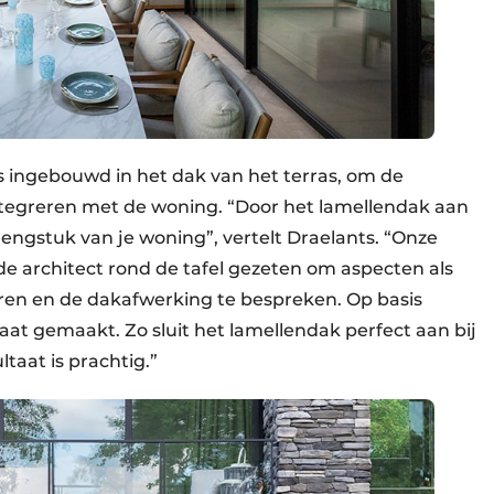
s ingebouwd in het dak van het terras, om de
ntegreren met de woning. “Door het lamellendak aan
engstuk van je woning”, vertelt Draelants. “Onze
e architect rond de tafel gezeten om aspecten als
ren en de dakafwerking te bespreken. Op basis
at gemaakt. Zo sluit het lamellendak perfect aan bij
taat is prachtig.”