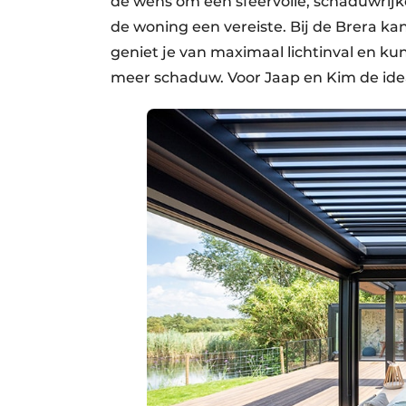
de wens om een sfeervolle, schaduwrijke
de woning een vereiste. Bij de Brera ka
geniet je van maximaal lichtinval en ku
meer schaduw. Voor Jaap en Kim de idea