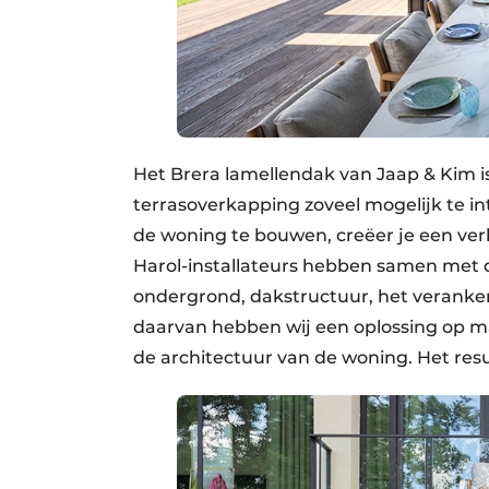
Het Brera lamellendak van Jaap & Kim i
terrasoverkapping zoveel mogelijk te i
de woning te bouwen, creëer je een verl
Harol-installateurs hebben samen met d
ondergrond, dakstructuur, het veranke
daarvan hebben wij een oplossing op ma
de architectuur van de woning. Het resul