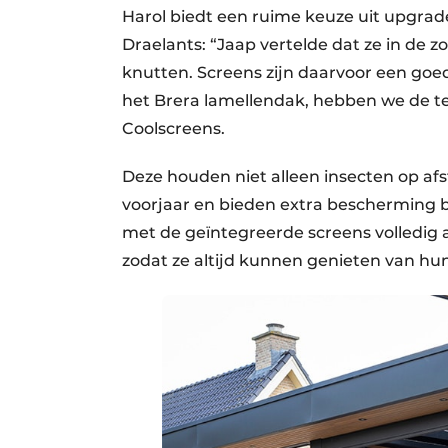
Harol biedt een ruime keuze uit upgrad
Draelants: “Jaap vertelde dat ze in de
knutten. Screens zijn daarvoor een goed
het Brera lamellendak, hebben we de te
Coolscreens.
Deze houden niet alleen insecten op af
voorjaar en bieden extra bescherming b
met de geïntegreerde screens volledig a
zodat ze altijd kunnen genieten van hun