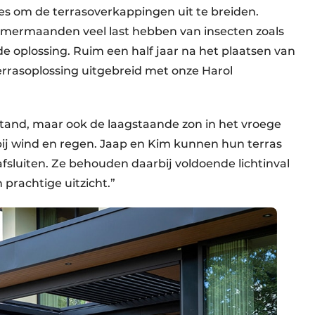
es om de terrasoverkappingen uit te breiden.
 zomermaanden veel last hebben van insecten zoals
e oplossing. Ruim een half jaar na het plaatsen van
rrasoplossing uitgebreid met onze Harol
stand, maar ook de laagstaande zon in het vroege
ij wind en regen. Jaap en Kim kunnen hun terras
fsluiten. Ze behouden daarbij voldoende lichtinval
 prachtige uitzicht.”