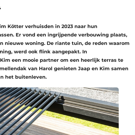
4
m Kötter verhuisden in 2023 naar hun
sen. Er vond een ingrijpende verbouwing plaats,
un nieuwe woning. De riante tuin, de reden waarom
ing, werd ook flink aangepakt. In
Kim een mooie partner om een heerlijk terras te
 lamellendak van Harol genieten Jaap en Kim samen
an het buitenleven.