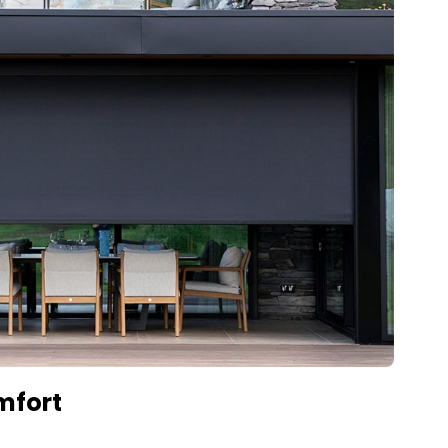
mfort