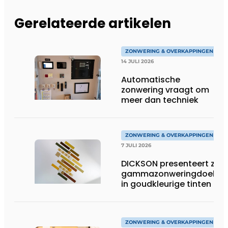
Gerelateerde artikelen
ZONWERING & OVERKAPPINGEN
14 JULI 2026
Automatische
zonwering vraagt om
meer dan techniek
ZONWERING & OVERKAPPINGEN
7 JULI 2026
DICKSON presenteert zijn
gammazonweringdoeken
in goudkleurige tinten
ZONWERING & OVERKAPPINGEN