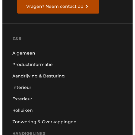
Vragen? Neem contact op
Z&R
Algemeen
Productinformatie
Aandrijving & Besturing
Interieur
Exterieur
Rolluiken
Zonwering & Overkappingen
HANDIGE LINKS