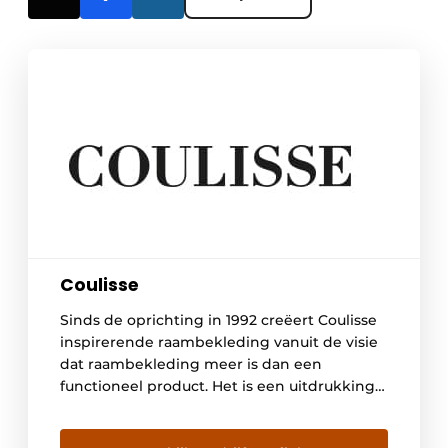
Coulisse
Sinds de oprichting in 1992 creëert Coulisse
inspirerende raambekleding vanuit de visie
dat raambekleding meer is dan een
functioneel product. Het is een uitdrukking
van stijl, smaak en individualiteit die
bijdraagt aan veiligheid, welzijn en gemak in