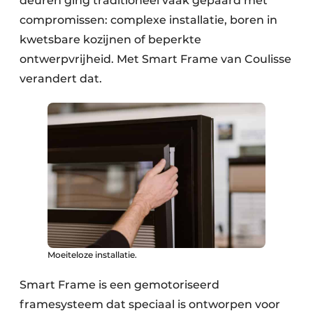
deuren ging traditioneel vaak gepaard met
compromissen: complexe installatie, boren in
kwetsbare kozijnen of beperkte
ontwerpvrijheid. Met Smart Frame van Coulisse
verandert dat.
Moeiteloze installatie.
Smart Frame is een gemotoriseerd
framesysteem dat speciaal is ontworpen voor