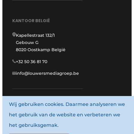
KANTOOR BELGIË
Kapellestraat 132/1
Gebouw G
8020 Oostkamp België
+32 50 36 81 70
info@louwersmediagroep.be
Wij gebruiken cookies. Daarmee analyseren we
www.louwersmediagroep.com
het gebruik van de website en verbeteren we
© 1987 - 2026 Louwersmediagroep.
het gebruiksgemak.
Algemene voorwaarden
Privacy policy