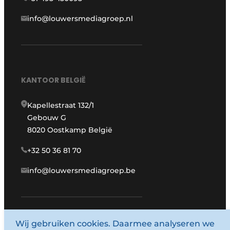
info@louwersmediagroep.nl
KANTOOR BELGIË
Kapellestraat 132/1
Gebouw G
8020 Oostkamp België
+32 50 36 81 70
info@louwersmediagroep.be
www.louwersmediagroep.com
Wij gebruiken cookies. Daarmee analyseren we