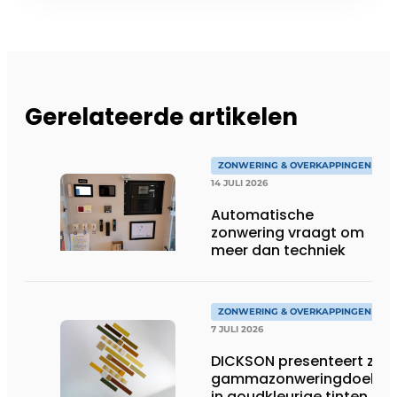
Gerelateerde artikelen
ZONWERING & OVERKAPPINGEN
14 JULI 2026
Automatische
zonwering vraagt om
meer dan techniek
ZONWERING & OVERKAPPINGEN
7 JULI 2026
DICKSON presenteert zijn
gammazonweringdoeken
in goudkleurige tinten