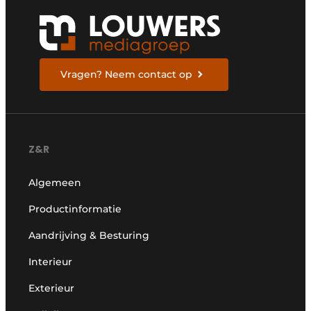
Vragen? Neem contact op
Z&R
Algemeen
Productinformatie
Aandrijving & Besturing
Interieur
Exterieur