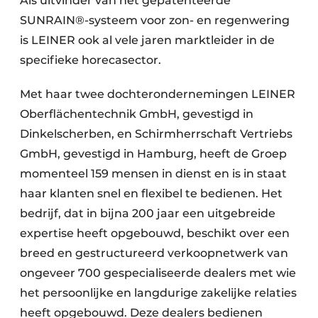
Als uitvinder van het gepatenteerde
SUNRAIN®-systeem voor zon- en regenwering
is LEINER ook al vele jaren marktleider in de
specifieke horecasector.
Met haar twee dochterondernemingen LEINER
Oberflächentechnik GmbH, gevestigd in
Dinkelscherben, en Schirmherrschaft Vertriebs
GmbH, gevestigd in Hamburg, heeft de Groep
momenteel 159 mensen in dienst en is in staat
haar klanten snel en flexibel te bedienen. Het
bedrijf, dat in bijna 200 jaar een uitgebreide
expertise heeft opgebouwd, beschikt over een
breed en gestructureerd verkoopnetwerk van
ongeveer 700 gespecialiseerde dealers met wie
het persoonlijke en langdurige zakelijke relaties
heeft opgebouwd. Deze dealers bedienen