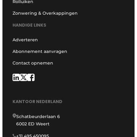
Rolluiken
Zonwering & Overkappingen
HANDIGE LINKS
Adverteren
Abonnement aanvragen
Contact opnemen
KANTOOR NEDERLAND
Schatbeurderlaan 6
6002 ED Weert
+31 495 450095