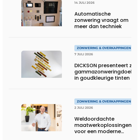
14 JULI 2026
Automatische
zonwering vraagt om
meer dan techniek
ZONWERING & OVERKAPPINGEN
7 JULI 2026
DICKSON presenteert zijn
gammazonweringdoeken
in goudkleurige tinten
ZONWERING & OVERKAPPINGEN
2 JULI 2026
Weldoordachte
maatwerkoplossingen
voor een moderne
woonarchitectuur