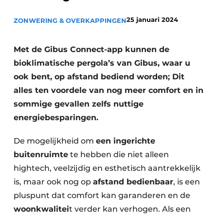
25 januari 2024
ZONWERING & OVERKAPPINGEN
Met de Gibus Connect-app kunnen de
bioklimatische pergola’s van Gibus, waar u
ook bent, op afstand bediend worden; Dit
alles ten voordele van nog meer comfort en in
sommige gevallen zelfs nuttige
energiebesparingen.
De mogelijkheid om
een ingerichte
buitenruimte
te hebben die niet alleen
hightech, veelzijdig en esthetisch aantrekkelijk
is, maar ook nog op
afstand bedienbaar
, is een
pluspunt dat comfort kan garanderen en de
woonkwalitei
t verder kan verhogen. Als een