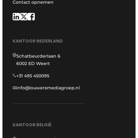
Contact opnemen
KANTOOR NEDERLAND
Schatbeurderlaan 6
6002 ED Weert
+31 495 450095
info@louwersmediagroep.nl
KANTOOR BELGIË