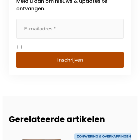
Meld u aan om nieuws & updates te
ontvangen.
Inschrijven
Gerelateerde artikelen
ZONWERING & OVERKAPPINGEN