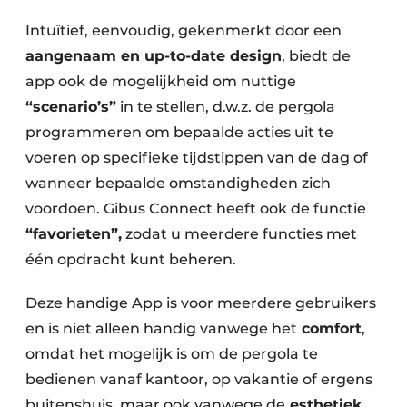
Intuïtief, eenvoudig, gekenmerkt door een
aangenaam en up-to-date design
, biedt de
app ook de mogelijkheid om nuttige
“scenario’s”
in te stellen, d.w.z. de pergola
programmeren om bepaalde acties uit te
voeren op specifieke tijdstippen van de dag of
wanneer bepaalde omstandigheden zich
voordoen. Gibus Connect heeft ook de functie
“favorieten”,
zodat u meerdere functies met
één opdracht kunt beheren.
Deze handige App is voor meerdere gebruikers
en is niet alleen handig vanwege het
comfort
,
omdat het mogelijk is om de pergola te
bedienen vanaf kantoor, op vakantie of ergens
buitenshuis, maar ook vanwege de
esthetiek