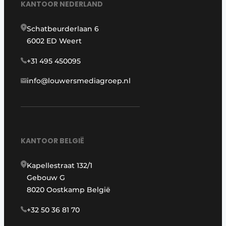
KANTOOR NEDERLAND
Schatbeurderlaan 6
6002 ED Weert
+31 495 450095
info@louwersmediagroep.nl
KANTOOR BELGIË
Kapellestraat 132/1
Gebouw G
8020 Oostkamp België
+32 50 36 81 70