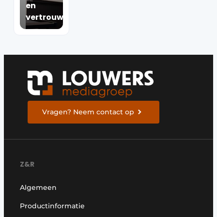
en
vertrouwen
Vragen? Neem contact op
Z&R
Algemeen
Productinformatie