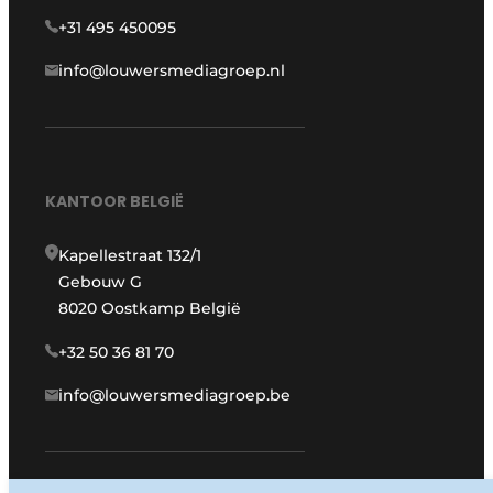
+31 495 450095
info@louwersmediagroep.nl
KANTOOR BELGIË
Kapellestraat 132/1
Gebouw G
8020 Oostkamp België
+32 50 36 81 70
info@louwersmediagroep.be