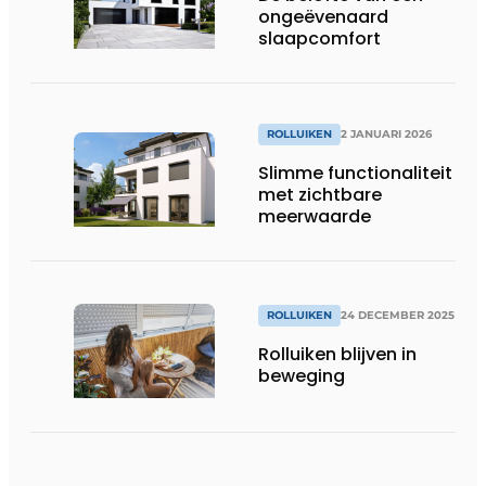
ongeëvenaard
slaapcomfort
ROLLUIKEN
2 JANUARI 2026
Slimme functionaliteit
met zichtbare
meerwaarde
ROLLUIKEN
24 DECEMBER 2025
Rolluiken blijven in
beweging