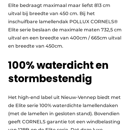
Elite bedraagt maximaal maar liefst 813 cm
uitval bij breedte van 450 cm. Bij het
inschuifbare lamellendak POLLUX CORNELS®
Elite serie beslaan de maximale maten 732,5 cm
uitval en een breedte van 400cm / 665cm uitval
en breedte van 450cm.
100% waterdicht en
stormbestendig
Het high-end label uit Nieuw-Vennep biedt met
de Elite serie 100% waterdichte lamellendaken
(met de lamellen in gesloten stand). Bovendien
geeft CORNELS garantie tot een windbelasting
van 12Bft op de Elite serie. Dat deze luxe