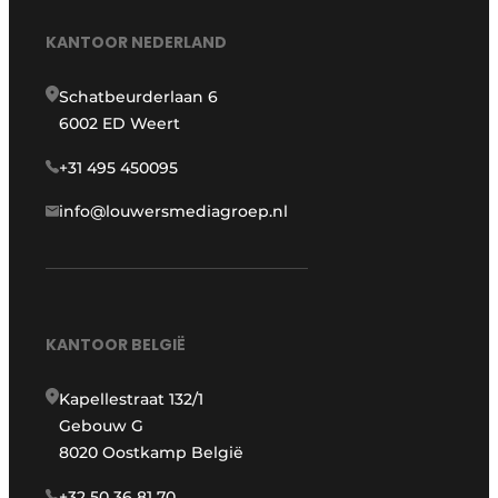
KANTOOR NEDERLAND
Schatbeurderlaan 6
6002 ED Weert
+31 495 450095
info@louwersmediagroep.nl
KANTOOR BELGIË
Kapellestraat 132/1
Gebouw G
8020 Oostkamp België
+32 50 36 81 70