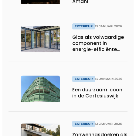
Amani
EXTERIEUR
15 JANUARI 2026
Glas als volwaardige
component in
energie-efficiënte
gebouwschillen
EXTERIEUR
14 JANUARI 2026
Een duurzaam icoon
in de Cartesiuswijk
EXTERIEUR
12 JANUARI 2026
Zonweringsdoeken als