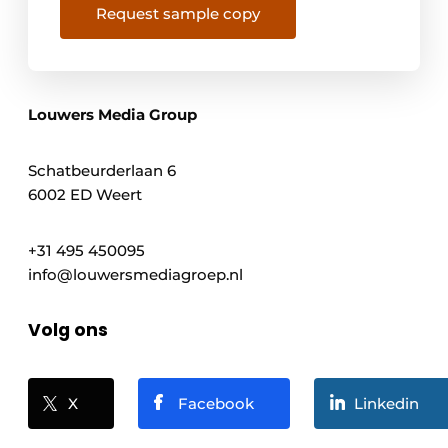
Request sample copy
Louwers Media Group
Schatbeurderlaan 6
6002 ED Weert
+31 495 450095
info@louwersmediagroep.nl
Volg ons
X
Facebook
Linkedin