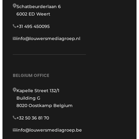
Schatbeurderlaan 6
6002 ED Weert
+31 495 450095
info@louwersmediagroep.nl
BELGIUM OFFICE
Kapelle Street 132/1
Building G
8020 Oostkamp Belgium
+32 50 36 81 70
info@louwersmediagroep.be