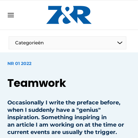
EN
zenronline.eu
NL
DE
EN
Categorieën
NR 01 2022
Teamwork
Occasionally I write the preface before,
when I suddenly have a "genius"
inspiration. Something inspiring in
an article I am working on at the time or
current events are usually the trigger.