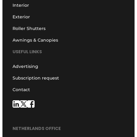
Interior
Exterior
Roller Shutters
Awnings & Canopies
USEFUL LINKS
Advertising
Subscription request
Contact
NETHERLANDS OFFICE