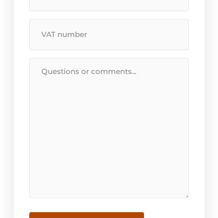
VAT
Number
Message