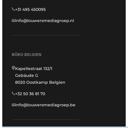
+31 495 450095
info@louwersmediagroep.nl
BÜRO BELGIEN
Kapellestraat 132/1
Gebäude G
8020 Oostkamp Belgien
+32 50 36 81 70
info@louwersmediagroep.be