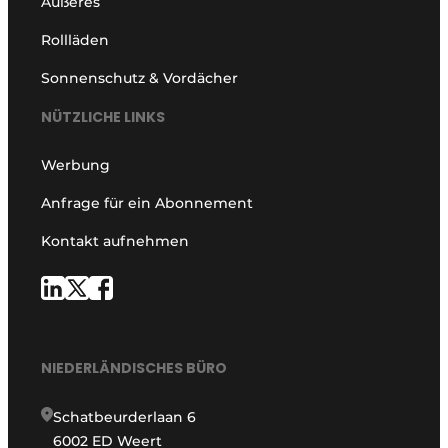
Äußeres
Rollläden
Sonnenschutz & Vordächer
NÜTZLICHE LINKS
Werbung
Anfrage für ein Abonnement
Kontakt aufnehmen
NIEDERLÄNDISCHES BÜRO
Schatbeurderlaan 6
6002 ED Weert