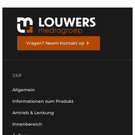
Vragen? Neem Kontakt op
Z&R
Allgemein
Informationen zum Produkt
Antrieb & Lenkung
Innenbereich