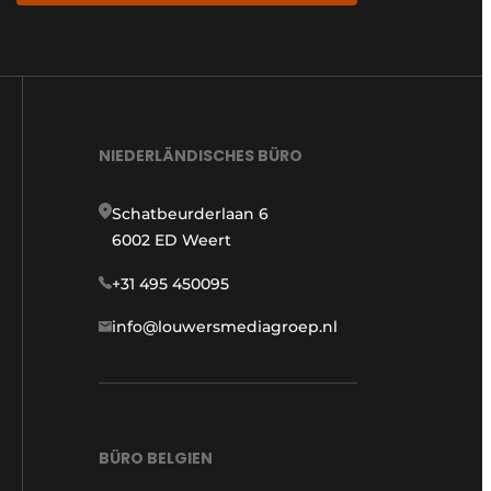
NIEDERLÄNDISCHES BÜRO
Schatbeurderlaan 6
6002 ED Weert
+31 495 450095
info@louwersmediagroep.nl
BÜRO BELGIEN