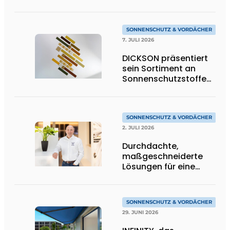
Technik
SONNENSCHUTZ & VORDÄCHER
7. JULI 2026
DICKSON präsentiert
sein Sortiment an
Sonnenschutzstoffen
in Goldtönen
SONNENSCHUTZ & VORDÄCHER
2. JULI 2026
Durchdachte,
maßgeschneiderte
Lösungen für eine
moderne
Wohnarchitektur
SONNENSCHUTZ & VORDÄCHER
29. JUNI 2026