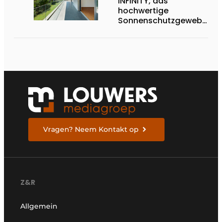
INFINITY, das
hochwertige
Sonnenschutzgewebe,
das die Exzellenz von
Dickson verkörpert
Vragen? Neem Kontakt op
Z&R
Allgemein