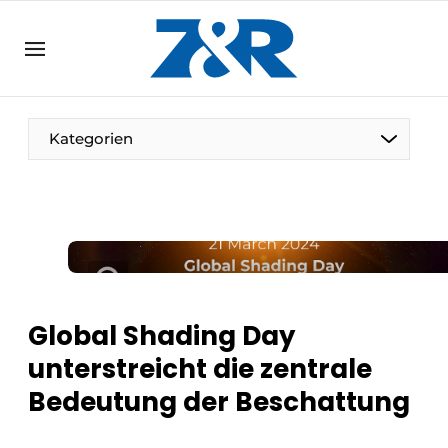
DE
zenronline.eu
NL
DE
EN
Kategorien
Global Shading Day
unterstreicht die zentrale
Bedeutung der Beschattung