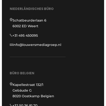
NIEDERLÄNDISCHES BÜRO
Schatbeurderlaan 6
6002 ED Weert
+31 495 450095
info@louwersmediagroep.nl
BÜRO BELGIEN
Kapellestraat 132/1
Gebäude G
8020 Oostkamp Belgien
+32 50 36 81 70