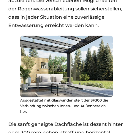
abzuleiten. Die verschiedenen Möglichkeiten
der Regenwasserableitung sollen sicherstellen,
dass in jeder Situation eine zuverlässige
Entwässerung erreicht werden kann.
Ausgestattet mit Glaswänden stellt der SF300 die
Verbindung zwischen Innen- und Außenbereich
her.
Die sanft geneigte Dachfläche ist dezent hinter
dem 300 mm hohen, straff und horizontal