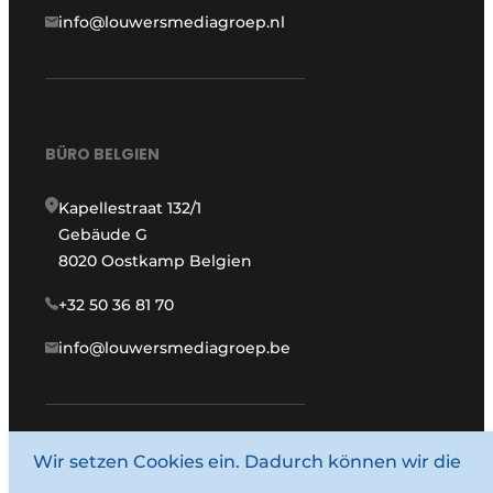
info@louwersmediagroep.nl
BÜRO BELGIEN
Kapellestraat 132/1
Gebäude G
8020 Oostkamp Belgien
+32 50 36 81 70
info@louwersmediagroep.be
www.louwersmediagroep.com
Wir setzen Cookies ein. Dadurch können wir die