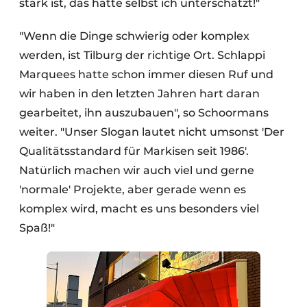
stark ist, das hatte selbst ich unterschätzt!"
"Wenn die Dinge schwierig oder komplex
werden, ist Tilburg der richtige Ort. Schlappi
Marquees hatte schon immer diesen Ruf und
wir haben in den letzten Jahren hart daran
gearbeitet, ihn auszubauen", so Schoormans
weiter. "Unser Slogan lautet nicht umsonst 'Der
Qualitätsstandard für Markisen seit 1986'.
Natürlich machen wir auch viel und gerne
'normale' Projekte, aber gerade wenn es
komplex wird, macht es uns besonders viel
Spaß!"