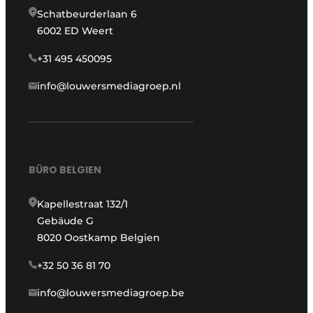
Schatbeurderlaan 6
6002 ED Weert
+31 495 450095
info@louwersmediagroep.nl
BÜRO BELGIEN
Kapellestraat 132/1
Gebäude G
8020 Oostkamp Belgien
+32 50 36 81 70
info@louwersmediagroep.be