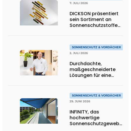
7. JULI 2026
DICKSON präsentiert
sein Sortiment an
Sonnenschutzstoffen
in Goldtönen
SONNENSCHUTZ & VORDÄCHER
2. JULI 2026
Durchdachte,
maßgeschneiderte
Lösungen für eine
moderne
Wohnarchitektur
SONNENSCHUTZ & VORDÄCHER
29. JUNI 2026
INFINITY, das
hochwertige
Sonnenschutzgewebe,
das die Exzellenz von