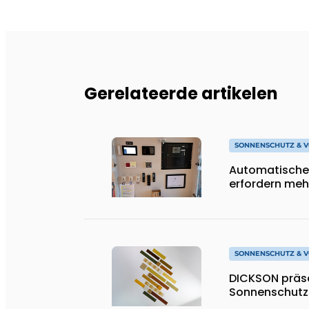
Gerelateerde artikelen
SONNENSCHUTZ & 
Automatische
erfordern mehr
SONNENSCHUTZ & 
DICKSON präse
Sonnenschutzs