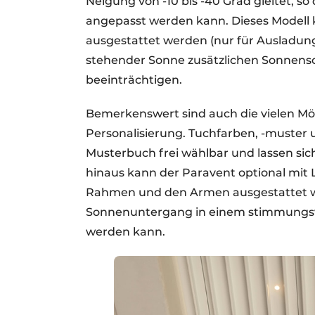
Neigung von -10 bis -40 Grad gleitet, 
angepasst werden kann. Dieses Modell 
ausgestattet werden (nur für Ausladunge
stehender Sonne zusätzlichen Sonnensc
beeinträchtigen.
Bemerkenswert sind auch die vielen Mög
Personalisierung. Tuchfarben, -muster
Musterbuch frei wählbar und lassen sich 
hinaus kann der Paravent optional mit
Rahmen und den Armen ausgestattet we
Sonnenuntergang in einem stimmungsv
werden kann.