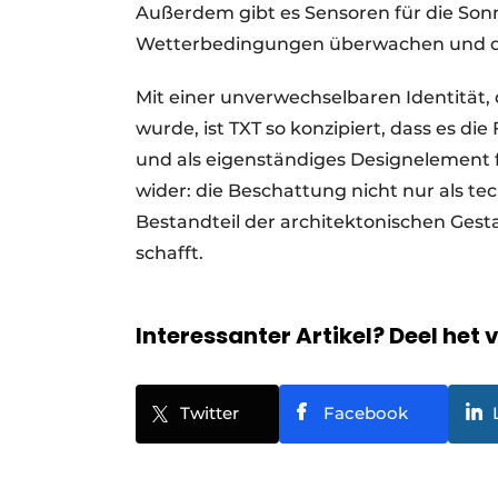
Außerdem gibt es Sensoren für die Son
Wetterbedingungen überwachen und di
Mit einer unverwechselbaren Identität
wurde, ist TXT so konzipiert, dass es d
und als eigenständiges Designelement fu
wider: die Beschattung nicht nur als te
Bestandteil der architektonischen Gest
schafft.
Interessanter Artikel? Deel het 
Twitter
Facebook