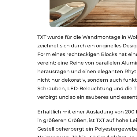
TXT wurde für die Wandmontage in Woh
zeichnet sich durch ein originelles Desi
Form eines rechteckigen Blocks hat eine
vereint: eine Reihe von parallelen Alu
herausragen und einen eleganten Rhythm
nicht nur dekorativ, sondern auch funkt
Schrauben, LED-Beleuchtung und die T
verbirgt und so ein sauberes und essent
Erhältlich mit einer Ausladung von 200 
in größeren Größen, ist TXT auf hohe Le
Gestell beherbergt ein Polyestergewebe