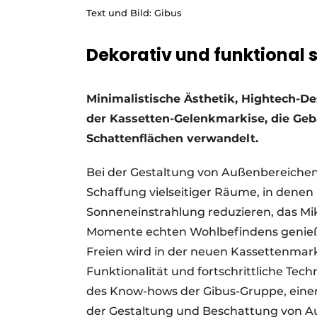
Text und Bild: Gibus
Dekorativ und funktional s
Minimalistische Ästhetik, Hightech-De
der Kassetten-Gelenkmarkise, die Ge
Schattenflächen verwandelt.
Bei der Gestaltung von Außenbereichen
Schaffung vielseitiger Räume, in denen
Sonneneinstrahlung reduzieren, das Mi
Momente echten Wohlbefindens genieß
Freien wird in der neuen Kassettenmar
Funktionalität und fortschrittliche Tech
des Know-hows der Gibus-Gruppe, eine
der Gestaltung und Beschattung von Au