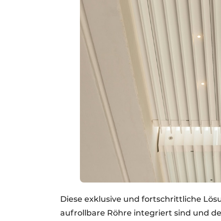
Diese exklusive und fortschrittliche Lös
aufrollbare Röhre integriert sind und de