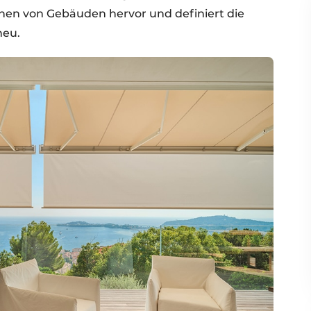
ächen von Gebäuden hervor und definiert die
neu.