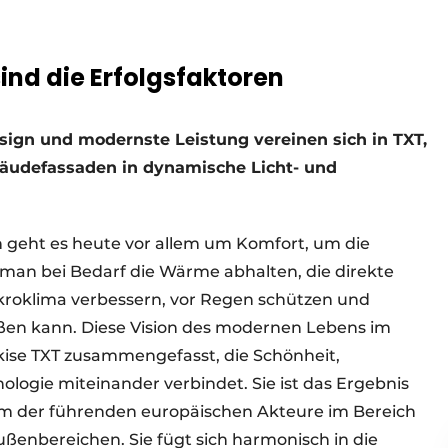
ind die Erfolgsfaktoren
sign und modernste Leistung vereinen sich in TXT,
bäudefassaden in dynamische Licht- und
 geht es heute vor allem um Komfort, um die
 man bei Bedarf die Wärme abhalten, die direkte
kroklima verbessern, vor Regen schützen und
en kann. Diese Vision des modernen Lebens im
kise TXT zusammengefasst, die Schönheit,
nologie miteinander verbindet. Sie ist das Ergebnis
m der führenden europäischen Akteure im Bereich
ßenbereichen. Sie fügt sich harmonisch in die