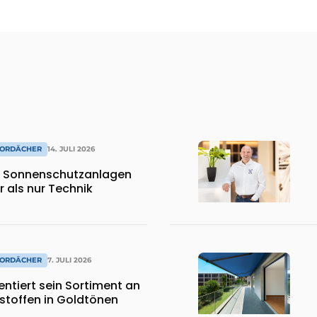
VORDÄCHER
14. JULI 2026
 Sonnenschutzanlagen
 als nur Technik
VORDÄCHER
7. JULI 2026
ntiert sein Sortiment an
toffen in Goldtönen