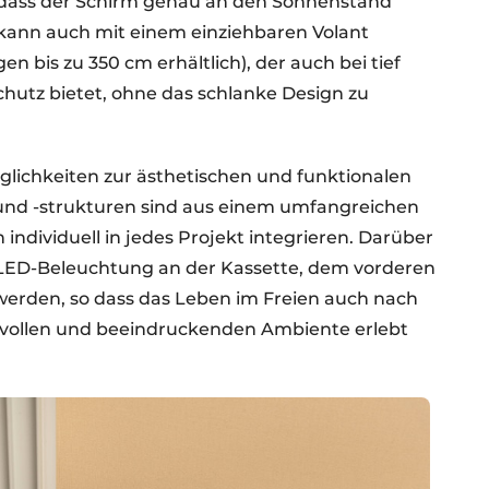
so dass der Schirm genau an den Sonnenstand
kann auch mit einem einziehbaren Volant
n bis zu 350 cm erhältlich), der auch bei tief
hutz bietet, ohne das schlanke Design zu
lichkeiten zur ästhetischen und funktionalen
 und -strukturen sind aus einem umfangreichen
individuell in jedes Projekt integrieren. Darüber
 LED-Beleuchtung an der Kassette, dem vorderen
rden, so dass das Leben im Freien auch nach
ollen und beeindruckenden Ambiente erlebt