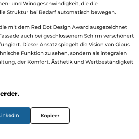
nen- und Windgeschwindigkeit, die die
e Struktur bei Bedarf automatisch bewegen.
, die mit dem Red Dot Design Award ausgezeichnet
ie Fassade auch bei geschlossenem Schirm verschönert
ngiert. Dieser Ansatz spiegelt die Vision von Gibus
chnische Funktion zu sehen, sondern als integralen
altung, der Komfort, Ästhetik und Wertbeständigkeit
verder.
LinkedIn
Kopieer