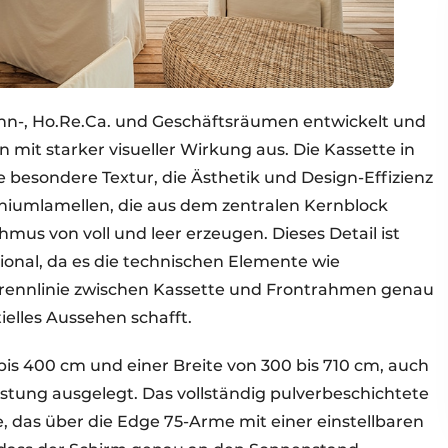
n-, Ho.Re.Ca. und Geschäftsräumen entwickelt und
gn mit starker visueller Wirkung aus. Die Kassette in
 besondere Textur, die Ästhetik und Design-Effizienz
miniumlamellen, die aus dem zentralen Kernblock
us von voll und leer erzeugen. Dieses Detail ist
ional, da es die technischen Elemente wie
rennlinie zwischen Kassette und Frontrahmen genau
ielles Aussehen schafft.
bis 400 cm und einer Breite von 300 bis 710 cm, auch
istung ausgelegt. Das vollständig pulverbeschichtete
, das über die Edge 75-Arme mit einer einstellbaren