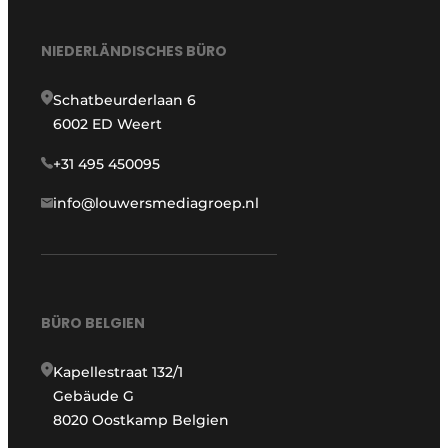
NIEDERLÄNDISCHES BÜRO
Schatbeurderlaan 6
6002 ED Weert
+31 495 450095
info@louwersmediagroep.nl
BÜRO BELGIEN
Kapellestraat 132/1
Gebäude G
8020 Oostkamp Belgien