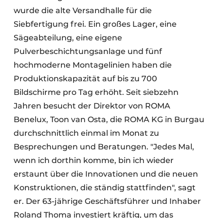
wurde die alte Versandhalle für die
Siebfertigung frei. Ein großes Lager, eine
Sägeabteilung, eine eigene
Pulverbeschichtungsanlage und fünf
hochmoderne Montagelinien haben die
Produktionskapazität auf bis zu 700
Bildschirme pro Tag erhöht. Seit siebzehn
Jahren besucht der Direktor von ROMA
Benelux, Toon van Osta, die ROMA KG in Burgau
durchschnittlich einmal im Monat zu
Besprechungen und Beratungen. "Jedes Mal,
wenn ich dorthin komme, bin ich wieder
erstaunt über die Innovationen und die neuen
Konstruktionen, die ständig stattfinden", sagt
er. Der 63-jährige Geschäftsführer und Inhaber
Roland Thoma investiert kräftig, um das