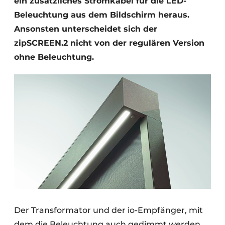
ein zusätzliches Stromkabel für die LED-
Beleuchtung aus dem Bildschirm heraus.
Ansonsten unterscheidet sich der
zipSCREEN.2 nicht von der regulären Version
ohne Beleuchtung.
Der Transformator und der io-Empfänger, mit
dem die Beleuchtung auch gedimmt werden