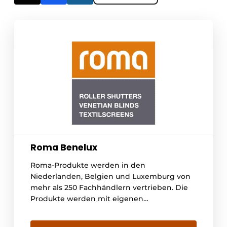
Roma Benelux
Roma-Produkte werden in den
Niederlanden, Belgien und Luxemburg von
mehr als 250 Fachhändlern vertrieben. Die
Produkte werden mit eigenen
Transportmitteln direkt von unserem
Hauptsitz in Deutschland zu unserem