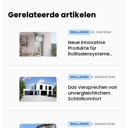
Gerelateerde artikelen
ROLLLÄDEN
25. JUNI 2026
Neue innovative
Produkte für
Rollladensysteme
kommen auf den
Markt
ROLLLÄDEN
6. JANUAR 2026
Das Versprechen von
unvergleichlichem
Schlafkomfort
ROLLLÄDEN
2. JANUAR 2026