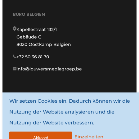
BÜRO BELGIEN
Kapellestraat 132/1
Gebäude G
8020 Oostkamp Belgien
+32 50 36 81 70
info@louwersmediagroep.be
www.louwersmediagroep.com
Wir setzen Cookies ein. Dadurch können wir die
Nutzung der Website analysieren und die
© 1987–2026 Louwersmediagroep.
Nutzung der Website verbessern.
Allgemeine Bedingungen und Konditionen
Datenschutzbestimmungen
Einzelheiten
Akkoord