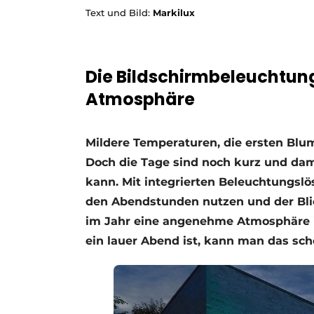
Text und Bild:
Markilux
Die Bildschirmbeleuchtung
Atmosphäre
Mildere Temperaturen, die ersten Blu
Doch die Tage sind noch kurz und dami
kann. Mit integrierten Beleuchtungslö
den Abendstunden nutzen und der Blic
im Jahr eine angenehme Atmosphäre 
ein lauer Abend ist, kann man das sch