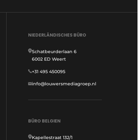
NIEDERLÄNDISCHES BÜRO
Schatbeurderlaan 6
6002 ED Weert
+31 495 450095
info@louwersmediagroep.nl
BÜRO BELGIEN
Kapellestraat 132/1