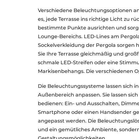
Verschiedene Beleuchtungsoptionen a
es, jede Terrasse ins richtige Licht zu 
bestimmte Punkte ausrichten und sorge
Lounge-Bereichs. LED-Lines am Pergola
Sockelverkleidung der Pergola sorgen h
Sie Ihre Terrasse gleichmäßig und groß
schmale LED-Streifen oder eine Stimmu
Markisenbehangs. Die verschiedenen Opt
Die Beleuchtungssysteme lassen sich in
Außenbereich anpassen. Sie lassen sich
bedienen: Ein- und Ausschalten, Dimme
Smartphone oder einen Handsender ges
angepasst werden. Die Beleuchtungslösu
und ein gemütliches Ambiente, sondern
Gestaltungsmöglichkeiten.