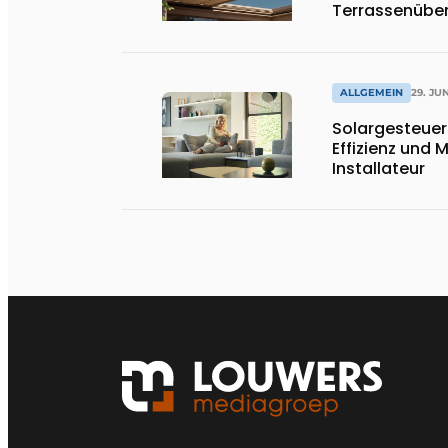
Terrassenübe
ALLGEMEIN
29. JU
Solargesteuer
Effizienz und 
Installateur