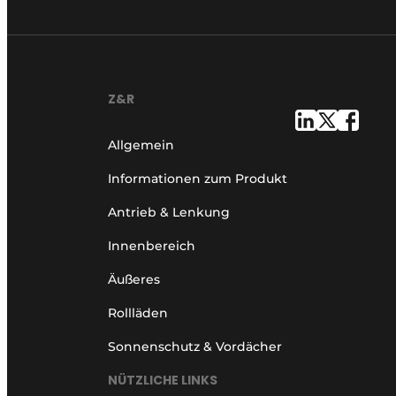
Z&R
Allgemein
Informationen zum Produkt
Antrieb & Lenkung
Innenbereich
Äußeres
Rollläden
Sonnenschutz & Vordächer
NÜTZLICHE LINKS