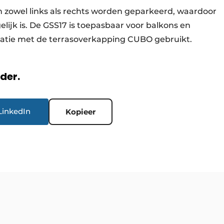
zowel links als rechts worden geparkeerd, waardoor
ijk is. De GSS17 is toepasbaar voor balkons en
atie met de terrasoverkapping CUBO gebruikt.
rder.
LinkedIn
Kopieer