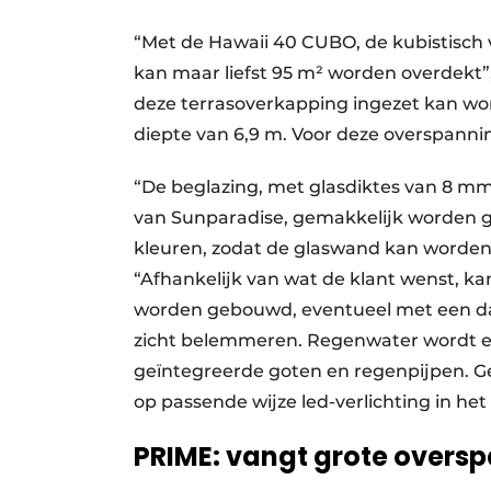
“Met de Hawaii 40 CUBO, de kubistisch
kan maar liefst 95 m² worden overdekt”, 
deze terrasoverkapping ingezet kan wo
diepte van 6,9 m. Voor deze overspanni
“De beglazing, met glasdiktes van 8 mm
van Sunparadise, gemakkelijk worden ge
kleuren, zodat de glaswand kan worden 
“Afhankelijk van wat de klant wenst, ka
worden gebouwd, eventueel met een dak
zicht belemmeren. Regenwater wordt ef
geïntegreerde goten en regenpijpen. 
op passende wijze led-verlichting in h
PRIME: vangt grote overs