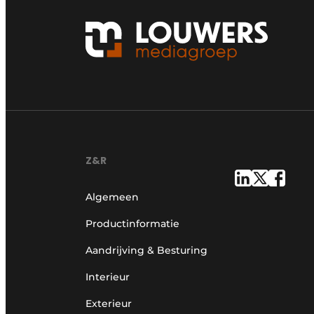
Z&R
Algemeen
Productinformatie
Aandrijving & Besturing
Interieur
Exterieur