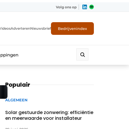
Volg ons op
Bedrijvenindex
Videos
Adverteren
Nieuwsbrief
appingen
Populair
ALGEMEEN
Solar gestuurde zonwering: efficiëntie
en meerwaarde voor installateur