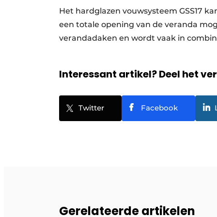
Het hardglazen vouwsysteem GSS17 kan 
een totale opening van de veranda mogel
verandadaken en wordt vaak in combin
Interessant artikel? Deel het ve
Twitter
Facebook
Gerelateerde artikelen