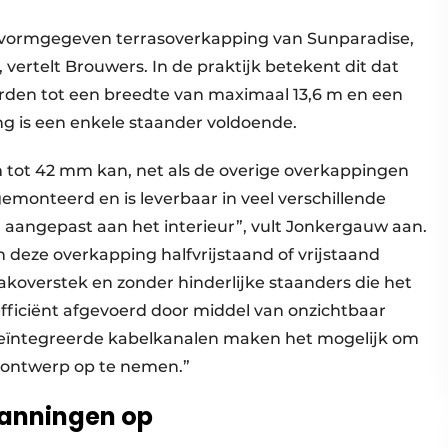
 vormgegeven terrasoverkapping van Sunparadise,
vertelt Brouwers. In de praktijk betekent dit dat
rden tot een breedte van maximaal 13,6 m en een
ng is een enkele staander voldoende.
 tot 42 mm kan, net als de overige overkappingen
monteerd en is leverbaar in veel verschillende
aangepast aan het interieur”, vult Jonkergauw aan.
n deze overkapping halfvrijstaand of vrijstaand
overstek en zonder hinderlijke staanders die het
ficiënt afgevoerd door middel van onzichtbaar
Geïntegreerde kabelkanalen maken het mogelijk om
et ontwerp op te nemen.”
panningen op