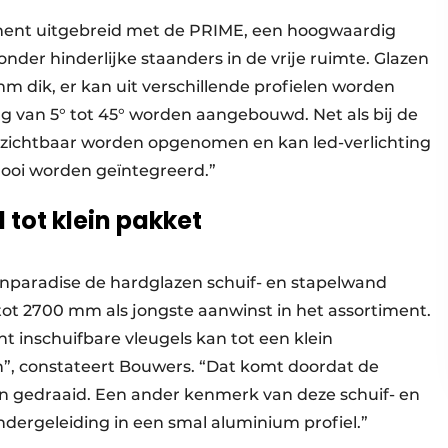
ment uitgebreid met de PRIME, een hoogwaardig
nder hinderlijke staanders in de vrije ruimte. Glazen
mm dik, er kan uit verschillende profielen worden
ng van 5° tot 45° worden aangebouwd. Net als bij de
ichtbaar worden opgenomen en kan led-verlichting
ooi worden geïntegreerd.”
tot klein pakket
unparadise de hardglazen schuif- en stapelwand
ot 2700 mm als jongste aanwinst in het assortiment.
 inschuifbare vleugels kan tot een klein
 constateert Bouwers. “Dat komt doordat de
n gedraaid. Een ander kenmerk van deze schuif- en
ndergeleiding in een smal aluminium profiel.”