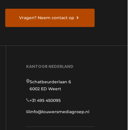
Vragen? Neem contact op
KANTOOR NEDERLAND
Schatbeurderlaan 6
6002 ED Weert
+31 495 450095
info@louwersmediagroep.nl