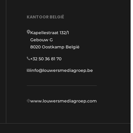
KANTOOR BELGIË
Kapellestraat 132/1
Gebouw G
8020 Oostkamp België
+32 50 36 81 70
info@louwersmediagroep.be
www.louwersmediagroep.com