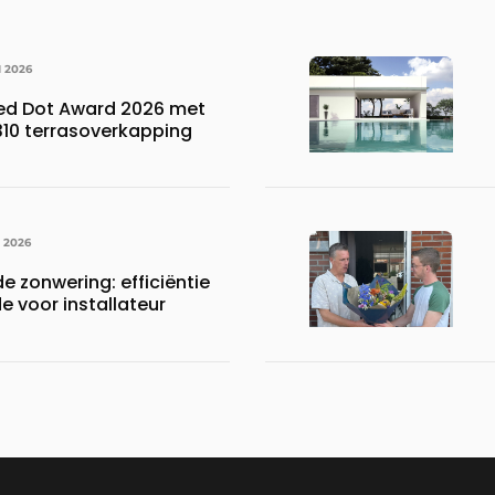
I 2026
Red Dot Award 2026 met
310 terrasoverkapping
I 2026
e zonwering: efficiëntie
 voor installateur