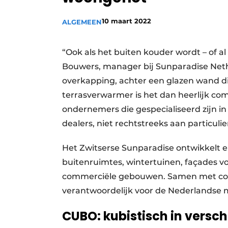
10 maart 2022
ALGEMEEN
“Ook als het buiten kouder wordt – of al i
Bouwers, manager bij Sunparadise Neth
overkapping, achter een glazen wand di
terrasverwarmer is het dan heerlijk comf
ondernemers die gespecialiseerd zijn in
dealers, niet rechtstreeks aan particulie
Het Zwitserse Sunparadise ontwikkelt en
buitenruimtes, wintertuinen, façades v
commerciële gebouwen. Samen met col
verantwoordelijk voor de Nederlandse 
CUBO: kubistisch in versch