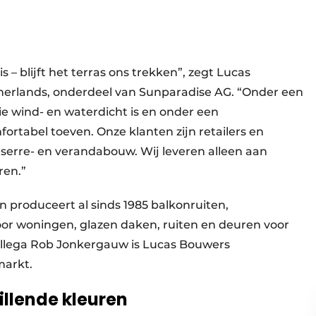
s – blijft het terras ons trekken”, zegt Lucas
erlands, onderdeel van Sunparadise AG. “Onder een
e wind- en waterdicht is en onder een
ortabel toeven. Onze klanten zijn retailers en
 serre- en verandabouw. Wij leveren alleen aan
ren.”
 produceert al sinds 1985 balkonruiten,
oor woningen, glazen daken, ruiten en deuren voor
lega Rob Jonkergauw is Lucas Bouwers
markt.
illende kleuren