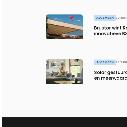
ALGEMEEN
30 JUN
Brustor wint 
innovatieve B
ALGEMEEN
29 JUN
Solar gestuurd
en meerwaarde