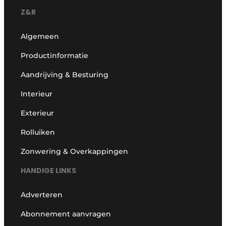
Z&R
Algemeen
Productinformatie
Aandrijving & Besturing
Interieur
Exterieur
Rolluiken
Zonwering & Overkappingen
HANDIGE LINKS
Adverteren
Abonnement aanvragen