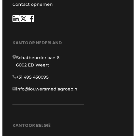
Contact opnemen
KANTOOR NEDERLAND
Schatbeurderlaan 6
6002 ED Weert
+31 495 450095
info@louwersmediagroep.nl
KANTOOR BELGIË