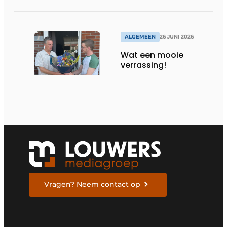
transparantie
ALGEMEEN
26 JUNI 2026
Wat een mooie
verrassing!
Vragen? Neem contact op