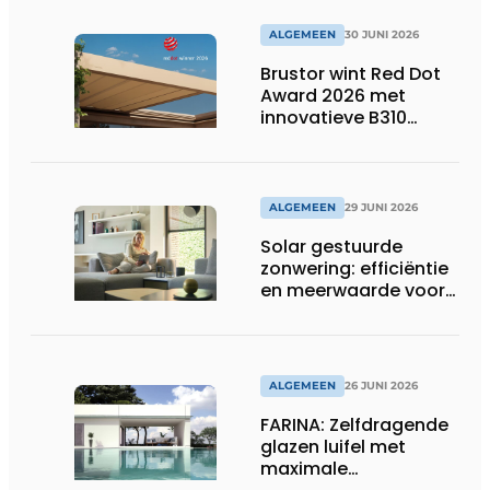
ALGEMEEN
30 JUNI 2026
Brustor wint Red Dot
Award 2026 met
innovatieve B310
terrasoverkapping
ALGEMEEN
29 JUNI 2026
Solar gestuurde
zonwering: efficiëntie
en meerwaarde voor
installateur
ALGEMEEN
26 JUNI 2026
FARINA: Zelfdragende
glazen luifel met
maximale