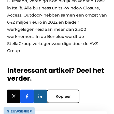
Duitsland, Verenigd Koninkrijk en vanaf nu ook
in Italië. Alle business units -Window Closure,
Access, Outdoor- hebben samen een omzet van
642 miljoen euro in 2022 en bieden
werkgelegenheid aan meer dan 2.500
werknemers. In de Benelux wordt de
StellaGroup vertegenwoordigd door de AVZ-
Group.
Interessant artikel? Deel het
verder.
Kopieer
NIEUWSBRIEF